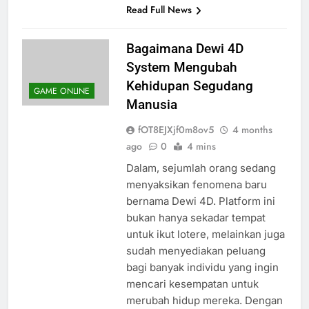
Read Full News
Bagaimana Dewi 4D
System Mengubah
Kehidupan Segudang
GAME ONLINE
Manusia
fOT8EJXjf0m8ov5
4 months
ago
0
4 mins
Dalam, sejumlah orang sedang
menyaksikan fenomena baru
bernama Dewi 4D. Platform ini
bukan hanya sekadar tempat
untuk ikut lotere, melainkan juga
sudah menyediakan peluang
bagi banyak individu yang ingin
mencari kesempatan untuk
merubah hidup mereka. Dengan