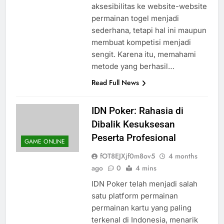
aksesibilitas ke website-website
permainan togel menjadi
sederhana, tetapi hal ini maupun
membuat kompetisi menjadi
sengit. Karena itu, memahami
metode yang berhasil…
Read Full News
IDN Poker: Rahasia di
Dibalik Kesuksesan
Peserta Profesional
GAME ONLINE
fOT8EJXjf0m8ov5
4 months
ago
0
4 mins
IDN Poker telah menjadi salah
satu platform permainan
permainan kartu yang paling
terkenal di Indonesia, menarik