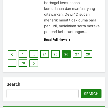
berbagai kemudahan-
kemudahan dan manfaat yang
ditawarkan, Dewi4D sudah
menarik minat tidak cuma para
penjudi, melainkan serta mereka
pencari keberuntungan…
Read Full News
1
…
24
25
26
27
28
…
78
Search
SEARCH