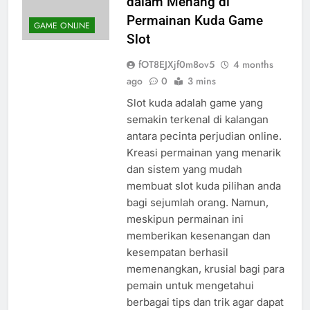
dalam Menang di
Permainan Kuda Game
GAME ONLINE
Slot
fOT8EJXjf0m8ov5
4 months
ago
0
3 mins
Slot kuda adalah game yang
semakin terkenal di kalangan
antara pecinta perjudian online.
Kreasi permainan yang menarik
dan sistem yang mudah
membuat slot kuda pilihan anda
bagi sejumlah orang. Namun,
meskipun permainan ini
memberikan kesenangan dan
kesempatan berhasil
memenangkan, krusial bagi para
pemain untuk mengetahui
berbagai tips dan trik agar dapat