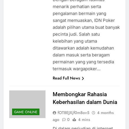
menarik perhatian serta
pengalaman bermain yang
sangat memuaskan, IDN Poker
adalah pilihan utama buat banyak
pecinta judi. Salah satu
kelebihan yang utama
ditawarkan adalah kemudahan
dalam masuk serta beragam
permainan yang yang tersedia
termasuk wargapoker…
Read Full News
Membongkar Rahasia
Keberhasilan dalam Dunia
GAME ONLINE
fOT8EJXjf0m8ov5
4 months
ago
0
4 mins
Di dalam perjudian di internet,