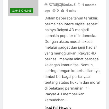
fOT8EJXjf0m8ov5
4 months
ago
0
4 mins
GAME ONLINE
Dalam beberapa tahun terakhir,
permainan lotere digital seperti
halnya Rakyat 4D menjadi
semakin populer di Indonesia.
Dengan akses mudah akses
melalui gadget dan janji hadiah
yang menggiurkan, Rakyat 4D
berhasil menyita minat berbagai
kalangan komunitas. Namun,
seiring dengan keberhasilannya,
timbul berbagai pertanyaan
tentang status hukum dan moral
di belakang permainan ini.
Rakyat 4D memberikan
kemudahan…
Read Full News