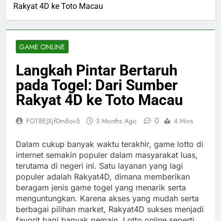
Rakyat 4D ke Toto Macau
GAME ONLINE
Langkah Pintar Bertaruh
pada Togel: Dari Sumber
Rakyat 4D ke Toto Macau
0
FOT8EJXjf0m8ov5
3 Months Ago
4 Mins
Dalam cukup banyak waktu terakhir, game lotto di
internet semakin populer dalam masyarakat luas,
terutama di negeri ini. Satu layanan yang lagi
populer adalah Rakyat4D, dimana memberikan
beragam jenis game togel yang menarik serta
menguntungkan. Karena akses yang mudah serta
berbagai pilihan market, Rakyat4D sukses menjadi
favorit bagi banyak pemain. Lotto online seperti