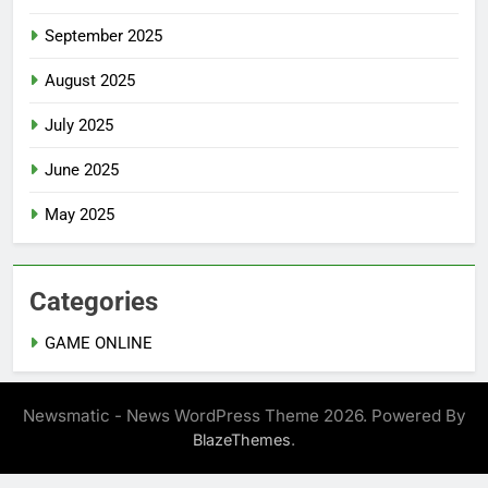
September 2025
August 2025
July 2025
June 2025
May 2025
Categories
GAME ONLINE
Newsmatic - News WordPress Theme 2026. Powered By
.
BlazeThemes