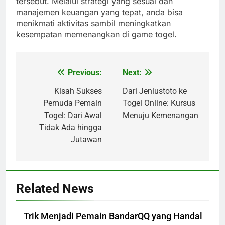
tersebut. Melalui strategi yang sesuai dan
manajemen keuangan yang tepat, anda bisa
menikmati aktivitas sambil meningkatkan
kesempatan memenangkan di game togel.
Previous:
Next:
Post
navigation
Kisah Sukses
Dari Jeniustoto ke
Pemuda Pemain
Togel Online: Kursus
Togel: Dari Awal
Menuju Kemenangan
Tidak Ada hingga
Jutawan
Related News
Trik Menjadi Pemain BandarQQ yang Handal