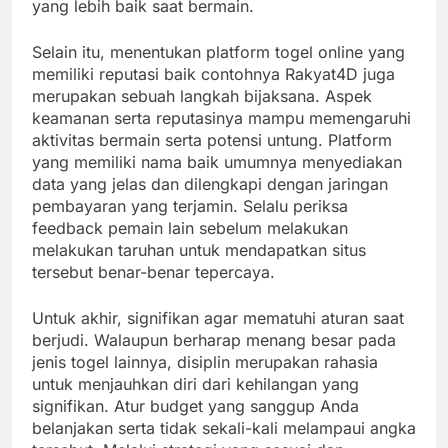
yang lebih baik saat bermain.
Selain itu, menentukan platform togel online yang
memiliki reputasi baik contohnya Rakyat4D juga
merupakan sebuah langkah bijaksana. Aspek
keamanan serta reputasinya mampu memengaruhi
aktivitas bermain serta potensi untung. Platform
yang memiliki nama baik umumnya menyediakan
data yang jelas dan dilengkapi dengan jaringan
pembayaran yang terjamin. Selalu periksa
feedback pemain lain sebelum melakukan
melakukan taruhan untuk mendapatkan situs
tersebut benar-benar tepercaya.
Untuk akhir, signifikan agar mematuhi aturan saat
berjudi. Walaupun berharap menang besar pada
jenis togel lainnya, disiplin merupakan rahasia
untuk menjauhkan diri dari kehilangan yang
signifikan. Atur budget yang sanggup Anda
belanjakan serta tidak sekali-kali melampaui angka