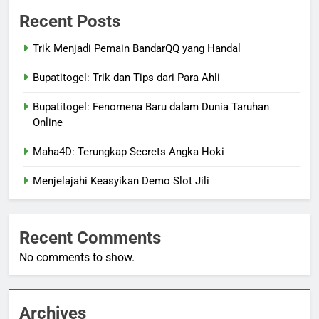
Recent Posts
Trik Menjadi Pemain BandarQQ yang Handal
Bupatitogel: Trik dan Tips dari Para Ahli
Bupatitogel: Fenomena Baru dalam Dunia Taruhan
Online
Maha4D: Terungkap Secrets Angka Hoki
Menjelajahi Keasyikan Demo Slot Jili
Recent Comments
No comments to show.
Archives