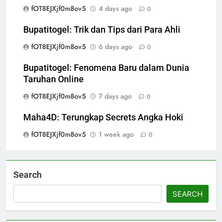
fOT8EJXjf0m8ov5
4 days ago
0
Bupatitogel: Trik dan Tips dari Para Ahli
fOT8EJXjf0m8ov5
6 days ago
0
Bupatitogel: Fenomena Baru dalam Dunia
Taruhan Online
fOT8EJXjf0m8ov5
7 days ago
0
Maha4D: Terungkap Secrets Angka Hoki
fOT8EJXjf0m8ov5
1 week ago
0
Search
SEARCH