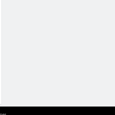
.
mes