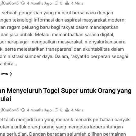
Xjf0m8ov5
4 Months Ago
0
4 Mins
, sebuah pengertian yang muncul bersamaan dengan
gan teknologi informasi dan aspirasi masyarakat modern,
an ragam peluang baru bagi rakyat dalam mendapatkan
 dan jasa publik. Melalui memanfaatkan sarana digital,
 berharap agar menguatkan masyarakat, menyalurkan suara
ik, serta melestarikan transparansi dan akuntabilitas dalam
dministrasi sumber daya. Dalam, rakyat4d berperan sebagai
 antara…
News
n Menyeluruh Togel Super untuk Orang yang
ulai
Xjf0m8ov5
4 Months Ago
0
4 Mins
l telah menjadi tren yang menarik menarik perhatian banyak
erutama untuk orang-orang yang mengetes keberuntungan
na perjudian. Dengan beragam sejumlah pilihan permainan