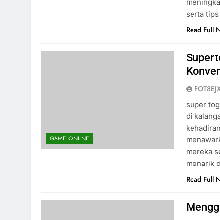
meningkat
serta tips
Read Full 
Supert
Konven
FOT8EJ
super tog
di kalang
kehadiran
GAME ONLINE
menawark
mereka se
menarik 
Read Full 
Mengga