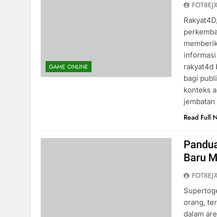
FOT8EJ
Rakyat4D
perkemban
memberik
informasi
rakyat4d
GAME ONLINE
bagi publ
konteks a
jembatan
Read Full 
Pandua
Baru M
FOT8EJ
Supertoge
orang, t
dalam are