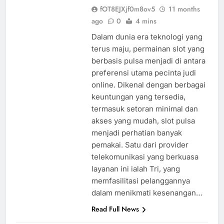
fOT8EJXjf0m8ov5
11 months
ago
0
4 mins
Dalam dunia era teknologi yang
terus maju, permainan slot yang
berbasis pulsa menjadi di antara
preferensi utama pecinta judi
online. Dikenal dengan berbagai
keuntungan yang tersedia,
termasuk setoran minimal dan
akses yang mudah, slot pulsa
menjadi perhatian banyak
pemakai. Satu dari provider
telekomunikasi yang berkuasa
layanan ini ialah Tri, yang
memfasilitasi pelanggannya
dalam menikmati kesenangan…
Read Full News