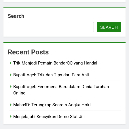
Search
SEARCH
Recent Posts
Trik Menjadi Pemain BandarQQ yang Handal
Bupatitogel: Trik dan Tips dari Para Ahli
Bupatitogel: Fenomena Baru dalam Dunia Taruhan
Online
Maha4D: Terungkap Secrets Angka Hoki
Menjelajahi Keasyikan Demo Slot Jili