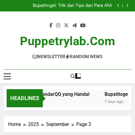
Trik Menjadi Pemain BandarQQ yang Handal
Skip
Bupatitogel: Trik dan Tips dari Para Ahli
to
Bupatitogel: Fenomena Baru dalam Dunia Taruhan
Online
Maha4D: Terungkap Secrets Angka Hoki
content
Trik Menjadi Pemain BandarQQ yang Handal
Bupatitogel: Trik dan Tips dari Para Ahli
Bupatitogel: Fenomena Baru dalam Dunia Taruhan
Puppetrylab.com
Online
Maha4D: Terungkap Secrets Angka Hoki
NEWSLETTER
RANDOM NEWS
Menjadi Pemain BandarQQ yang Handal
Bupatitogel: Trik
HEADLINES
 Ago
7 Days Ago
Home
2025
September
Page 3