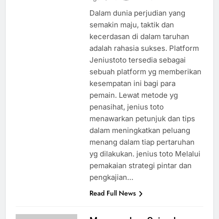
Dalam dunia perjudian yang
semakin maju, taktik dan
kecerdasan di dalam taruhan
adalah rahasia sukses. Platform
Jeniustoto tersedia sebagai
sebuah platform yg memberikan
kesempatan ini bagi para
pemain. Lewat metode yg
penasihat, jenius toto
menawarkan petunjuk dan tips
dalam meningkatkan peluang
menang dalam tiap pertaruhan
yg dilakukan. jenius toto Melalui
pemakaian strategi pintar dan
pengkajian…
Read Full News