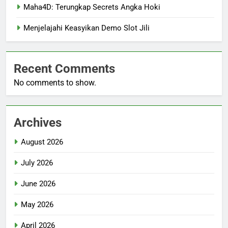
Maha4D: Terungkap Secrets Angka Hoki
Menjelajahi Keasyikan Demo Slot Jili
Recent Comments
No comments to show.
Archives
August 2026
July 2026
June 2026
May 2026
April 2026