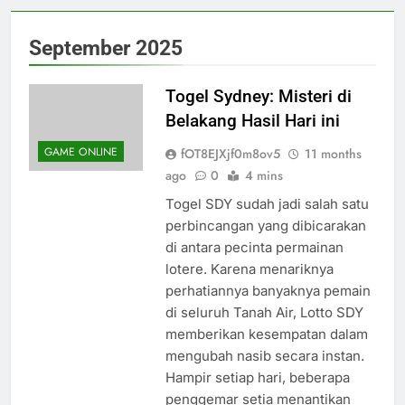
September 2025
Togel Sydney: Misteri di
Belakang Hasil Hari ini
GAME ONLINE
fOT8EJXjf0m8ov5
11 months
ago
0
4 mins
Togel SDY sudah jadi salah satu
perbincangan yang dibicarakan
di antara pecinta permainan
lotere. Karena menariknya
perhatiannya banyaknya pemain
di seluruh Tanah Air, Lotto SDY
memberikan kesempatan dalam
mengubah nasib secara instan.
Hampir setiap hari, beberapa
penggemar setia menantikan