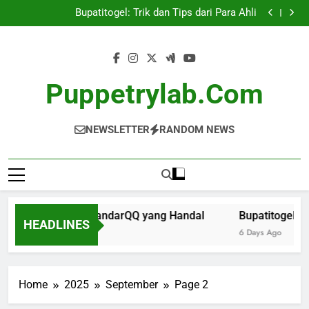
Trik Menjadi Pemain BandarQQ yang Handal
Skip
Bupatitogel: Trik dan Tips dari Para Ahli
to
Bupatitogel: Fenomena Baru dalam Dunia Taruhan
Online
Maha4D: Terungkap Secrets Angka Hoki
content
Trik Menjadi Pemain BandarQQ yang Handal
Bupatitogel: Trik dan Tips dari Para Ahli
Bupatitogel: Fenomena Baru dalam Dunia Taruhan
Puppetrylab.com
Online
Maha4D: Terungkap Secrets Angka Hoki
NEWSLETTER
RANDOM NEWS
Menjadi Pemain BandarQQ yang Handal
Bupatitogel: Trik
HEADLINES
 Ago
6 Days Ago
Home
2025
September
Page 2