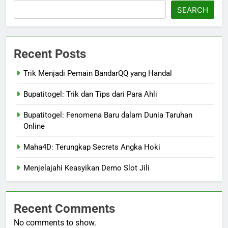
SEARCH
Recent Posts
Trik Menjadi Pemain BandarQQ yang Handal
Bupatitogel: Trik dan Tips dari Para Ahli
Bupatitogel: Fenomena Baru dalam Dunia Taruhan
Online
Maha4D: Terungkap Secrets Angka Hoki
Menjelajahi Keasyikan Demo Slot Jili
Recent Comments
No comments to show.