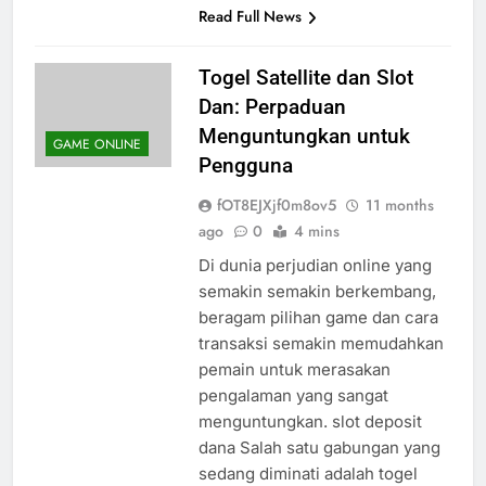
Read Full News
Togel Satellite dan Slot
Dan: Perpaduan
Menguntungkan untuk
GAME ONLINE
Pengguna
fOT8EJXjf0m8ov5
11 months
ago
0
4 mins
Di dunia perjudian online yang
semakin semakin berkembang,
beragam pilihan game dan cara
transaksi semakin memudahkan
pemain untuk merasakan
pengalaman yang sangat
menguntungkan. slot deposit
dana Salah satu gabungan yang
sedang diminati adalah togel