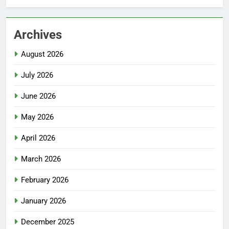
Archives
August 2026
July 2026
June 2026
May 2026
April 2026
March 2026
February 2026
January 2026
December 2025