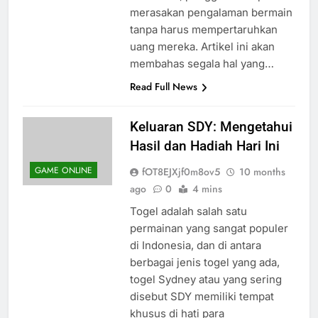
merasakan pengalaman bermain
tanpa harus mempertaruhkan
uang mereka. Artikel ini akan
membahas segala hal yang…
Read Full News
Keluaran SDY: Mengetahui
Hasil dan Hadiah Hari Ini
GAME ONLINE
fOT8EJXjf0m8ov5
10 months
ago
0
4 mins
Togel adalah salah satu
permainan yang sangat populer
di Indonesia, dan di antara
berbagai jenis togel yang ada,
togel Sydney atau yang sering
disebut SDY memiliki tempat
khusus di hati para