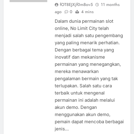
fOT8EJXjf0m8ov5
11 months
ago
0
4 mins
Dalam dunia permainan slot
online, No Limit City telah
menjadi salah satu pengembang
yang paling menarik perhatian.
Dengan berbagai tema yang
inovatif dan mekanisme
permainan yang menegangkan,
mereka menawarkan
pengalaman bermain yang tak
terlupakan. Salah satu cara
terbaik untuk mengenal
permainan ini adalah melalui
akun demo. Dengan
menggunakan akun demo,
pemain dapat mencoba berbagai
jenis…