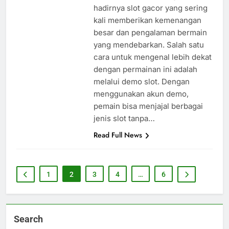
hadirnya slot gacor yang sering
kali memberikan kemenangan
besar dan pengalaman bermain
yang mendebarkan. Salah satu
cara untuk mengenal lebih dekat
dengan permainan ini adalah
melalui demo slot. Dengan
menggunakan akun demo,
pemain bisa menjajal berbagai
jenis slot tanpa…
Read Full News
1
2
3
4
…
6
Search