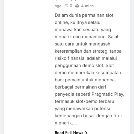
ago
0
4 mins
Dalam dunia permainan slot
online, kulitnya selalu
menawarkan sesuatu yang
menarik dan menantang. Salah
satu cara untuk mengasah
keterampilan dan strategi tanpa
risiko finansial adalah melalui
penggunaan demo slot. Slot
demo memberikan kesempatan
bagi pemain untuk mencoba
berbagai permainan dari
penyedia seperti Pragmatic Play,
termasuk slot-demo terbaru
yang menawarkan potensi
kemenangan besar dengan fitur
menarik….
Read Full News