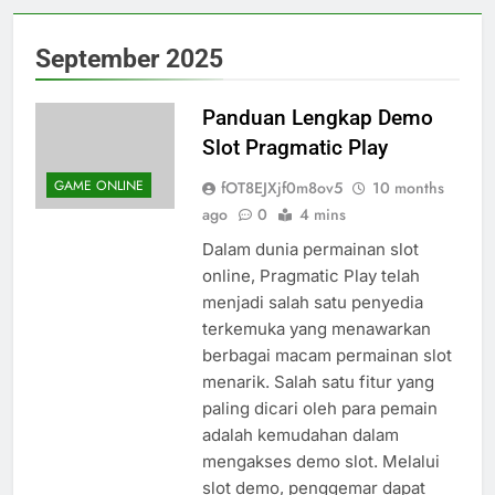
September 2025
Panduan Lengkap Demo
Slot Pragmatic Play
GAME ONLINE
fOT8EJXjf0m8ov5
10 months
ago
0
4 mins
Dalam dunia permainan slot
online, Pragmatic Play telah
menjadi salah satu penyedia
terkemuka yang menawarkan
berbagai macam permainan slot
menarik. Salah satu fitur yang
paling dicari oleh para pemain
adalah kemudahan dalam
mengakses demo slot. Melalui
slot demo, penggemar dapat