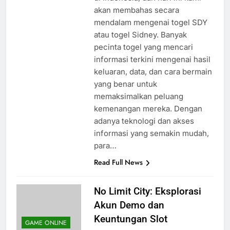
akan membahas secara
mendalam mengenai togel SDY
atau togel Sidney. Banyak
pecinta togel yang mencari
informasi terkini mengenai hasil
keluaran, data, dan cara bermain
yang benar untuk
memaksimalkan peluang
kemenangan mereka. Dengan
adanya teknologi dan akses
informasi yang semakin mudah,
para…
Read Full News
No Limit City: Eksplorasi
Akun Demo dan
Keuntungan Slot
GAME ONLINE