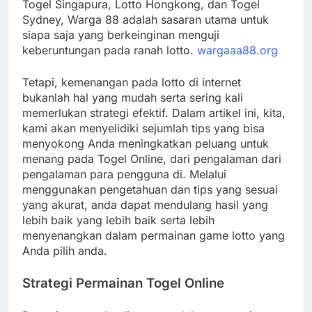
Togel Singapura, Lotto Hongkong, dan Togel
Sydney, Warga 88 adalah sasaran utama untuk
siapa saja yang berkeinginan menguji
keberuntungan pada ranah lotto.
wargaaa88.org
Tetapi, kemenangan pada lotto di internet
bukanlah hal yang mudah serta sering kali
memerlukan strategi efektif. Dalam artikel ini, kita,
kami akan menyelidiki sejumlah tips yang bisa
menyokong Anda meningkatkan peluang untuk
menang pada Togel Online, dari pengalaman dari
pengalaman para pengguna di. Melalui
menggunakan pengetahuan dan tips yang sesuai
yang akurat, anda dapat mendulang hasil yang
lebih baik yang lebih baik serta lebih
menyenangkan dalam permainan game lotto yang
Anda pilih anda.
Strategi Permainan Togel Online