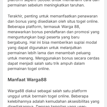
permainan sebelum meningkatkan taruhan.
Terakhir, penting untuk memanfaatkan penawaran
dan bonus yang disediakan oleh situs togel online.
Beberapa platform, termasuk Warga 88,
menawarkan bonus pendaftaran dan promosi yang
menguntungkan bagi peserta yang baru
bergabung. Hal ini bisa memberikan suplai modal
yang dapat digunakan untuk melanjutkan
permainan lebih lama dan menambah peluang
untuk menang. Menggunakan bonus secara cerdas
dapat menjadi salah satu trik ampuh dalam
permainan togel online.
Manfaat Warga88
Warga88 diakui sebagai salah satu platform
unggul untuk bermain togel online. Beberapa
kelebihannya adalah kemudahan aksesibilitas yang
disediakannya. Dengan tampilan yang user-