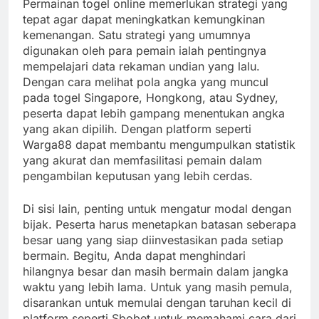
Permainan togel online memerlukan strategi yang
tepat agar dapat meningkatkan kemungkinan
kemenangan. Satu strategi yang umumnya
digunakan oleh para pemain ialah pentingnya
mempelajari data rekaman undian yang lalu.
Dengan cara melihat pola angka yang muncul
pada togel Singapore, Hongkong, atau Sydney,
peserta dapat lebih gampang menentukan angka
yang akan dipilih. Dengan platform seperti
Warga88 dapat membantu mengumpulkan statistik
yang akurat dan memfasilitasi pemain dalam
pengambilan keputusan yang lebih cerdas.
Di sisi lain, penting untuk mengatur modal dengan
bijak. Peserta harus menetapkan batasan seberapa
besar uang yang siap diinvestasikan pada setiap
bermain. Begitu, Anda dapat menghindari
hilangnya besar dan masih bermain dalam jangka
waktu yang lebih lama. Untuk yang masih pemula,
disarankan untuk memulai dengan taruhan kecil di
platform seperti Sbobet untuk memahami cara dari