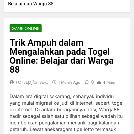
Belajar dari Warga 88
GAME ONLINE
Trik Ampuh dalam
Mengalahkan pada Togel
Online: Belajar dari Warga
88
0
FOT8EJXjf0m8ov5
1 Month Ago
4 Mins
Dalam era digital sekarang, sebanyak individu
yang mulai migrasi ke judi di internet, seperti togel
di internet. Di antara beragamnya opsi, Warga88
hadir sebagai salah satu pilihan sebagai wadah itu
memberikan pengalaman menarik bagi kalangan
petaruh. Lewat anekaragam tipe lotto termasuk