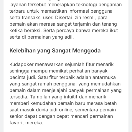
layanan tersebut menerapkan teknologi pengaman
terbaru untuk memastikan informasi pengguna
serta transaksi user. Disertai izin resmi, para
pemain akan merasa sangat terjamin dan tenang
ketika beraksi. Serta percaya bahwa mereka ikut
serta di permainan yang adil.
Kelebihan yang Sangat Menggoda
Kudapoker menawarkan sejumlah fitur menarik
sehingga mampu memikat perhatian banyak
pecinta judi. Satu fitur terbaik adalah antarmuka
yang sangat ramah pengguna, yang memudahkan
pemain dalam menjelajahi banyak permainan yang
tersedia. Tampilan yang intuitif dan menarik
memberi kemudahan pemain baru merasa betah
saat masuk dunia judi online, sementara pemain
senior dapat dengan cepat mencari permainan
favorit mereka.