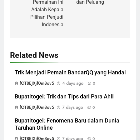
Permainan Ini
dan Peluang
Adalah Kepala
Pilihan Penjudi
Indonesia
Related News
Trik Menjadi Pemain BandarQQ yang Handal
fOT8EJXjf0m8ov5
4 days ago
0
Bupatitogel: Trik dan Tips dari Para Ahli
fOT8EJXjf0m8ov5
7 days ago
0
Bupatitogel: Fenomena Baru dalam Dunia
Taruhan Online
fOT8EJXjf0m8ov5
7 days ago
0