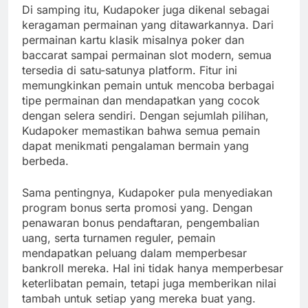
Di samping itu, Kudapoker juga dikenal sebagai
keragaman permainan yang ditawarkannya. Dari
permainan kartu klasik misalnya poker dan
baccarat sampai permainan slot modern, semua
tersedia di satu-satunya platform. Fitur ini
memungkinkan pemain untuk mencoba berbagai
tipe permainan dan mendapatkan yang cocok
dengan selera sendiri. Dengan sejumlah pilihan,
Kudapoker memastikan bahwa semua pemain
dapat menikmati pengalaman bermain yang
berbeda.
Sama pentingnya, Kudapoker pula menyediakan
program bonus serta promosi yang. Dengan
penawaran bonus pendaftaran, pengembalian
uang, serta turnamen reguler, pemain
mendapatkan peluang dalam memperbesar
bankroll mereka. Hal ini tidak hanya memperbesar
keterlibatan pemain, tetapi juga memberikan nilai
tambah untuk setiap yang mereka buat yang.