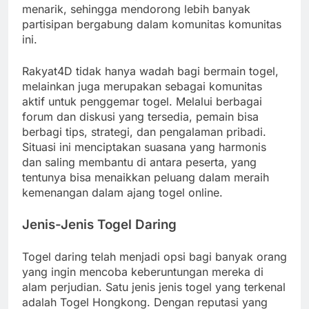
menarik, sehingga mendorong lebih banyak
partisipan bergabung dalam komunitas komunitas
ini.
Rakyat4D tidak hanya wadah bagi bermain togel,
melainkan juga merupakan sebagai komunitas
aktif untuk penggemar togel. Melalui berbagai
forum dan diskusi yang tersedia, pemain bisa
berbagi tips, strategi, dan pengalaman pribadi.
Situasi ini menciptakan suasana yang harmonis
dan saling membantu di antara peserta, yang
tentunya bisa menaikkan peluang dalam meraih
kemenangan dalam ajang togel online.
Jenis-Jenis Togel Daring
Togel daring telah menjadi opsi bagi banyak orang
yang ingin mencoba keberuntungan mereka di
alam perjudian. Satu jenis jenis togel yang terkenal
adalah Togel Hongkong. Dengan reputasi yang