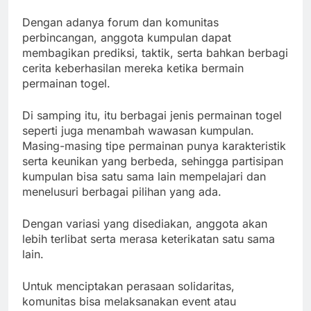
Dengan adanya forum dan komunitas
perbincangan, anggota kumpulan dapat
membagikan prediksi, taktik, serta bahkan berbagi
cerita keberhasilan mereka ketika bermain
permainan togel.
Di samping itu, itu berbagai jenis permainan togel
seperti juga menambah wawasan kumpulan.
Masing-masing tipe permainan punya karakteristik
serta keunikan yang berbeda, sehingga partisipan
kumpulan bisa satu sama lain mempelajari dan
menelusuri berbagai pilihan yang ada.
Dengan variasi yang disediakan, anggota akan
lebih terlibat serta merasa keterikatan satu sama
lain.
Untuk menciptakan perasaan solidaritas,
komunitas bisa melaksanakan event atau