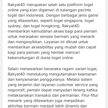
Rakyat4D merupakan salah satu platform togel
online yang kian digemari di kalangan pecinta
togel dari Indonesia. Dengan berbagai jenis game
yang ditawarkan, seperti togel singapore, togel
sydney, dan togel hongkong, Rakyat4D
memberikan kemudahan akses bagi para pemain
untuk merasakan sensasi bermain yang menarik
dan mengasyikkan. Layanan ini dibuat untuk
memberikan aksesibilitas yang mudah dan cepat
bagi para pemain yang hendak mencari
keberuntungan di dunia togel online.
Selain menawarkan beraneka ragam varian togel,
Rakyat4D mendukung mengutamakan keamanan
dan kenyamanan penggunanya. Melalui sistem
yang terjamin dan layanan customer service yang
responsif, pemain dapat menyadari tenang ketika
melaksanakan transaksi dan permainan. Fitur-fitur
menarik yang ditawarkan juga menjadikan
aktivitas bermain menjadi lebih dinamis dan