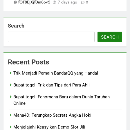
fOT8EJXjf0m8ov5
7 days ago
0
Search
SEARCH
Recent Posts
Trik Menjadi Pemain BandarQQ yang Handal
Bupatitogel: Trik dan Tips dari Para Ahli
Bupatitogel: Fenomena Baru dalam Dunia Taruhan
Online
Maha4D: Terungkap Secrets Angka Hoki
Menjelajahi Keasyikan Demo Slot Jili