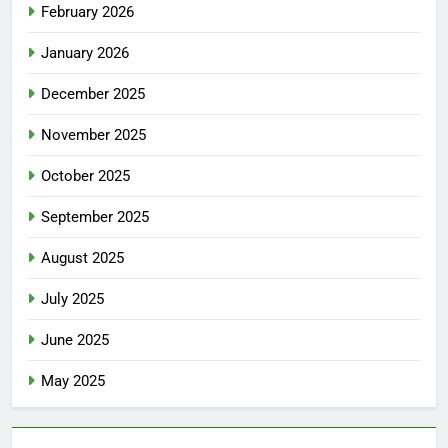
February 2026
January 2026
December 2025
November 2025
October 2025
September 2025
August 2025
July 2025
June 2025
May 2025