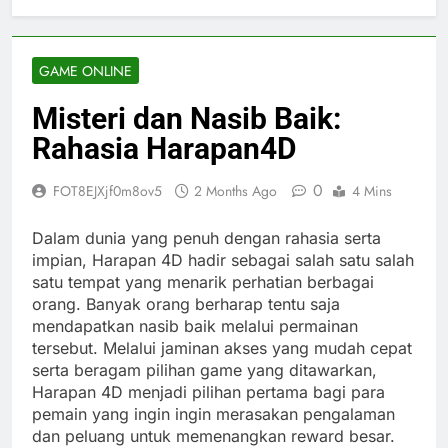
GAME ONLINE
Misteri dan Nasib Baik:
Rahasia Harapan4D
0
FOT8EJXjf0m8ov5
2 Months Ago
4 Mins
Dalam dunia yang penuh dengan rahasia serta
impian, Harapan 4D hadir sebagai salah satu salah
satu tempat yang menarik perhatian berbagai
orang. Banyak orang berharap tentu saja
mendapatkan nasib baik melalui permainan
tersebut. Melalui jaminan akses yang mudah cepat
serta beragam pilihan game yang ditawarkan,
Harapan 4D menjadi pilihan pertama bagi para
pemain yang ingin ingin merasakan pengalaman
dan peluang untuk memenangkan reward besar.