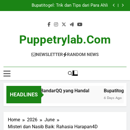
Trik Menjadi Pemain BandarQQ yang Handal
Skip
Bupatitogel: Trik dan Tips dari Para Ahli
to
Bupatitogel: Fenomena Baru dalam Dunia Taruhan
Online
Maha4D: Terungkap Secrets Angka Hoki
content
Trik Menjadi Pemain BandarQQ yang Handal
Bupatitogel: Trik dan Tips dari Para Ahli
Bupatitogel: Fenomena Baru dalam Dunia Taruhan
Puppetrylab.com
Online
Maha4D: Terungkap Secrets Angka Hoki
NEWSLETTER
RANDOM NEWS
k Menjadi Pemain BandarQQ yang Handal
Bupatitogel: Tr
HEADLINES
ys Ago
6 Days Ago
Home
2026
June
Misteri dan Nasib Baik: Rahasia Harapan4D