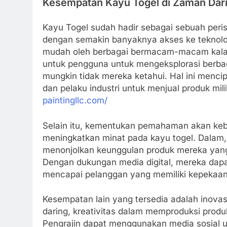
Kesempatan Kayu Togel di Zaman Dar
Kayu Togel sudah hadir sebagai sebuah perist
dengan semakin banyaknya akses ke teknologi
mudah oleh berbagai bermacam-macam kalanga
untuk pengguna untuk mengeksplorasi berba
mungkin tidak mereka ketahui. Hal ini menci
dan pelaku industri untuk menjual produk mil
paintingllc.com/
Selain itu, kementukan pemahaman akan keb
meningkatkan minat pada kayu togel. Dalam
menonjolkan keunggulan produk mereka yang t
Dengan dukungan media digital, mereka dapa
mencapai pelanggan yang memiliki kepekaan
Kesempatan lain yang tersedia adalah inovas
daring, kreativitas dalam memproduksi produk
Pengrajin dapat menggunakan media sosial 