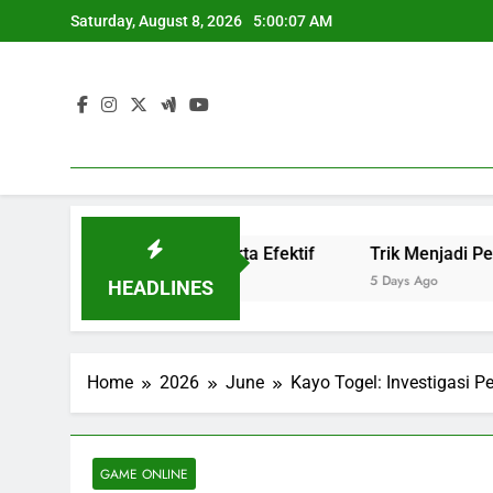
Skip
Saturday, August 8, 2026
5:00:08 AM
to
content
ktronik yang Simpel serta Efektif
Trik Menjadi Pemain 
5 Days Ago
HEADLINES
Home
2026
June
Kayo Togel: Investigasi P
GAME ONLINE