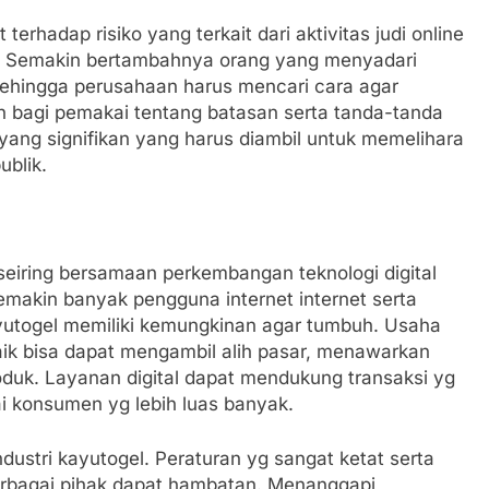
rhadap risiko yang terkait dari aktivitas judi online
i. Semakin bertambahnya orang yang menyadari
i, sehingga perusahaan harus mencari cara agar
n bagi pemakai tentang batasan serta tanda-tanda
yang signifikan yang harus diambil untuk memelihara
ublik.
eiring bersamaan perkembangan teknologi digital
semakin banyak pengguna internet internet serta
yutogel memiliki kemungkinan agar tumbuh. Usaha
aik bisa dapat mengambil alih pasar, menawarkan
roduk. Layanan digital dapat mendukung transaksi yg
i konsumen yg lebih luas banyak.
ndustri kayutogel. Peraturan yg sangat ketat serta
berbagai pihak dapat hambatan. Menanggapi