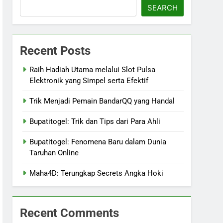
SEARCH
Recent Posts
Raih Hadiah Utama melalui Slot Pulsa
Elektronik yang Simpel serta Efektif
Trik Menjadi Pemain BandarQQ yang Handal
Bupatitogel: Trik dan Tips dari Para Ahli
Bupatitogel: Fenomena Baru dalam Dunia
Taruhan Online
Maha4D: Terungkap Secrets Angka Hoki
Recent Comments