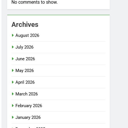
No comments to show.
Archives
August 2026
July 2026
June 2026
May 2026
April 2026
March 2026
February 2026
January 2026