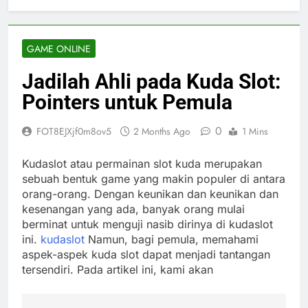
GAME ONLINE
Jadilah Ahli pada Kuda Slot:
Pointers untuk Pemula
0
FOT8EJXjf0m8ov5
2 Months Ago
1 Mins
Kudaslot atau permainan slot kuda merupakan
sebuah bentuk game yang makin populer di antara
orang-orang. Dengan keunikan dan keunikan dan
kesenangan yang ada, banyak orang mulai
berminat untuk menguji nasib dirinya di kudaslot
ini.
kudaslot
Namun, bagi pemula, memahami
aspek-aspek kuda slot dapat menjadi tantangan
tersendiri. Pada artikel ini, kami akan