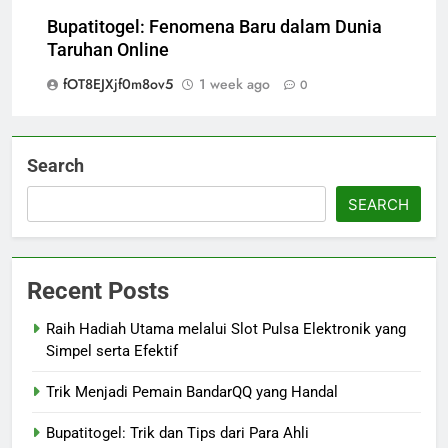
Bupatitogel: Fenomena Baru dalam Dunia
Taruhan Online
fOT8EJXjf0m8ov5
1 week ago
0
Search
SEARCH
Recent Posts
Raih Hadiah Utama melalui Slot Pulsa Elektronik yang
Simpel serta Efektif
Trik Menjadi Pemain BandarQQ yang Handal
Bupatitogel: Trik dan Tips dari Para Ahli