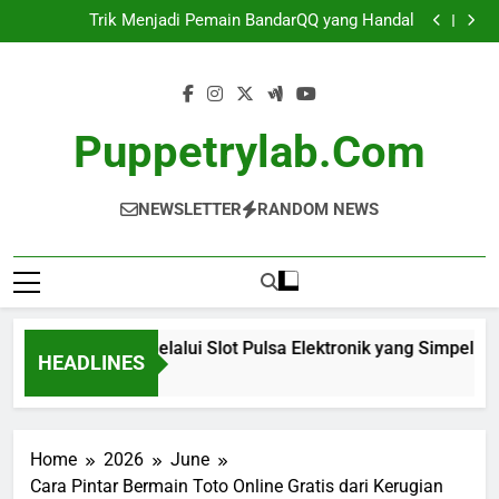
Raih Hadiah Utama melalui Slot Pulsa Elektronik
Skip
yang Simpel serta Efektif
Trik Menjadi Pemain BandarQQ yang Handal
to
Bupatitogel: Trik dan Tips dari Para Ahli
Bupatitogel: Fenomena Baru dalam Dunia Taruhan
content
Online
Raih Hadiah Utama melalui Slot Pulsa Elektronik
yang Simpel serta Efektif
Trik Menjadi Pemain BandarQQ yang Handal
Bupatitogel: Trik dan Tips dari Para Ahli
Puppetrylab.com
Bupatitogel: Fenomena Baru dalam Dunia Taruhan
Online
NEWSLETTER
RANDOM NEWS
h Hadiah Utama melalui Slot Pulsa Elektronik yang Simpel serta
HEADLINES
ur Ago
Home
2026
June
Cara Pintar Bermain Toto Online Gratis dari Kerugian