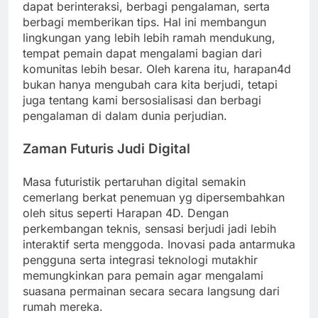
dapat berinteraksi, berbagi pengalaman, serta
berbagi memberikan tips. Hal ini membangun
lingkungan yang lebih lebih ramah mendukung,
tempat pemain dapat mengalami bagian dari
komunitas lebih besar. Oleh karena itu, harapan4d
bukan hanya mengubah cara kita berjudi, tetapi
juga tentang kami bersosialisasi dan berbagi
pengalaman di dalam dunia perjudian.
Zaman Futuris Judi Digital
Masa futuristik pertaruhan digital semakin
cemerlang berkat penemuan yg dipersembahkan
oleh situs seperti Harapan 4D. Dengan
perkembangan teknis, sensasi berjudi jadi lebih
interaktif serta menggoda. Inovasi pada antarmuka
pengguna serta integrasi teknologi mutakhir
memungkinkan para pemain agar mengalami
suasana permainan secara secara langsung dari
rumah mereka.