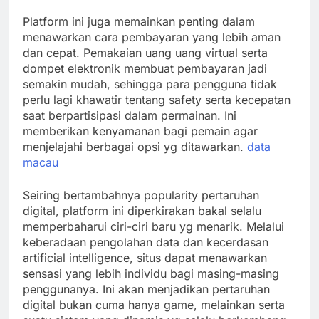
Platform ini juga memainkan penting dalam
menawarkan cara pembayaran yang lebih aman
dan cepat. Pemakaian uang uang virtual serta
dompet elektronik membuat pembayaran jadi
semakin mudah, sehingga para pengguna tidak
perlu lagi khawatir tentang safety serta kecepatan
saat berpartisipasi dalam permainan. Ini
memberikan kenyamanan bagi pemain agar
menjelajahi berbagai opsi yg ditawarkan.
data
macau
Seiring bertambahnya popularity pertaruhan
digital, platform ini diperkirakan bakal selalu
memperbaharui ciri-ciri baru yg menarik. Melalui
keberadaan pengolahan data dan kecerdasan
artificial intelligence, situs dapat menawarkan
sensasi yang lebih individu bagi masing-masing
penggunanya. Ini akan menjadikan pertaruhan
digital bukan cuma hanya game, melainkan serta