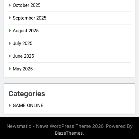
October 2025
September 2025
August 2025
July 2025
June 2025
May 2025
Categories
GAME ONLINE
Newsmatic - News WordPress Theme 2026. Powered By
.
BlazeThemes