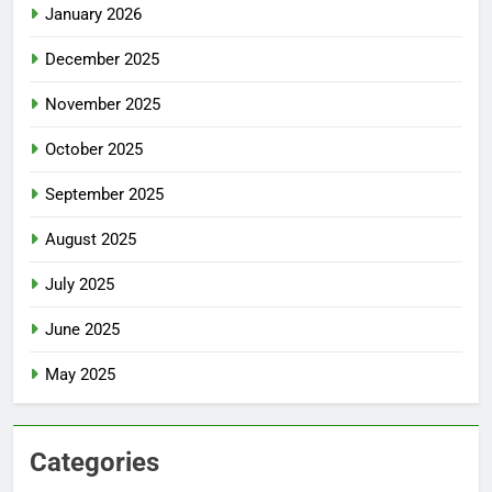
January 2026
December 2025
November 2025
October 2025
September 2025
August 2025
July 2025
June 2025
May 2025
Categories