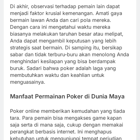
Di akhir, observasi terhadap pemain lain dapat
menjadi faktor krusial kemenangan. Amati gaya
bermain lawan Anda dan cari pola mereka.
Dengan cara ini mengetahui waktu mereka
biasanya melakukan taruhan besar atau melipat,
Anda dapat mengambil keputusan yang lebih
strategis saat bermain. Di samping itu, bersikap
sabar dan tidak terburu-buru akan menolong Anda
menghindari kesilapan yang bisa berdampak
buruk. Sadari bahwa poker adalah laga yang
membutuhkan waktu dan keahlian untuk
menguasainya.
Manfaat Permainan Poker di Dunia Maya
Poker online memberikan kemudahan yang tiada
tara. Para pemain bisa mengakses game kapan
saja serta di mana saja, cukup dengan memakai
perangkat berbasis internet. Ini menghapus
kebutuhan untuk mengunjungi tempat perjudian