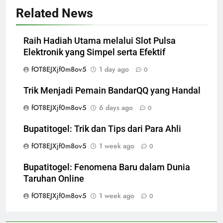
Related News
Raih Hadiah Utama melalui Slot Pulsa
Elektronik yang Simpel serta Efektif
fOT8EJXjf0m8ov5
1 day ago
0
Trik Menjadi Pemain BandarQQ yang Handal
fOT8EJXjf0m8ov5
6 days ago
0
Bupatitogel: Trik dan Tips dari Para Ahli
fOT8EJXjf0m8ov5
1 week ago
0
Bupatitogel: Fenomena Baru dalam Dunia
Taruhan Online
fOT8EJXjf0m8ov5
1 week ago
0