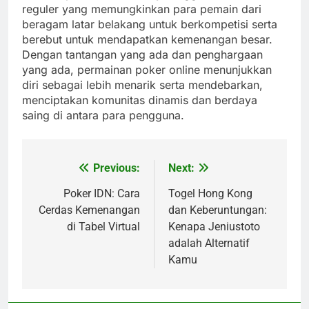
reguler yang memungkinkan para pemain dari
beragam latar belakang untuk berkompetisi serta
berebut untuk mendapatkan kemenangan besar.
Dengan tantangan yang ada dan penghargaan
yang ada, permainan poker online menunjukkan
diri sebagai lebih menarik serta mendebarkan,
menciptakan komunitas dinamis dan berdaya
saing di antara para pengguna.
Previous:
Next:
Post
navigation
Poker IDN: Cara
Togel Hong Kong
Cerdas Kemenangan
dan Keberuntungan:
di Tabel Virtual
Kenapa Jeniustoto
adalah Alternatif
Kamu