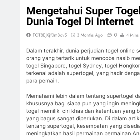
Mengetahui Super Togel
Dunia Togel Di Internet
0
FOT8EJXjf0m8ov5
3 Months Ago
4 Mins
Dalam terakhir, dunia perjudian togel online
orang yang tertarik untuk mencoba nasib mere
togel Singapore, togel Sydney, togel Hongko
terkenal adalah supertogel, yang hadir den
para pemain.
Memahami lebih dalam tentang supertogel dan 
khususnya bagi siapa pun yang ingin menin
togel memiliki ciri khas dan ketentuan yan
yang bagus sangat diperlukan. Di dalam art
tentang supertogel, kesempatan yang disedia
meningkatkan hasil permainan permainan And