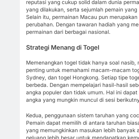
reputasi yang cukup solid dalam dunia perm
yang dilakukan, serta sejumlah pemain yang
Selain itu, permainan Macau pun merupakan 
perubahan. Dengan tawaran hadiah yang men
permainan dari berbagai nasional.
Strategi Menang di Togel
Memenangkan togel tidak hanya soal nasib, m
penting untuk memahami macam-macam togel 
Sydney, dan togel Hongkong. Setiap tipe tog
berbeda. Dengan mempelajari hasil-hasil seb
angka populer dan tidak umum. Hal ini dapat
angka yang mungkin muncul di sesi berikutn
Kedua, penggunaan sistem taruhan yang co
Pemain dapat memilih di antara taruhan bias
yang memungkinkan masukan lebih banyak an
peluang lebih besar untuk mendapatkan kem