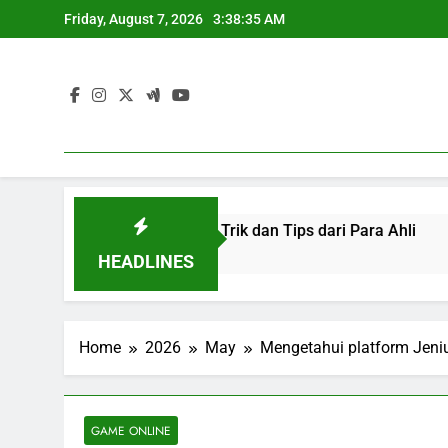
Skip
Friday, August 7, 2026
3:38:35 AM
to
content
andal
Bupatitogel: Trik dan Tips dari Para Ahli
Bup
1 Week Ago
1 We
HEADLINES
Home
2026
May
Mengetahui platform Jeniu
GAME ONLINE