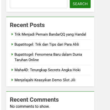
SEARCH
Recent Posts
Trik Menjadi Pemain BandarQQ yang Handal
Bupatitogel: Trik dan Tips dari Para Ahli
Bupatitogel: Fenomena Baru dalam Dunia
Taruhan Online
Maha4D: Terungkap Secrets Angka Hoki
Menjelajahi Keasyikan Demo Slot Jili
Recent Comments
No comments to show.