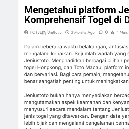
Mengetahui platform Jen
Komprehensif Togel di 
0
FOT8EJXjf0m8ov5
3 Months Ago
4 Mins
Dalam beberapa waktu belakangan, antusiasm
mengalami kenaikan. Sejumlah wadah yang se
Jeniustoto. Menghadirkan berbagai pilihan p
togel Hongkong, dan Toto Macau, platform 
dan bervariasi. Bagi para pemain, mengetahu
benar sangatlah penting untuk meningkatka
Jeniustoto bukan hanya menyediakan berbaga
mengutamakan aspek keamanan dan kenyamana
menyusuri secara mendalam tentang Jeniusto
jenis togel yang ditawarkan. Dengan data y
lebih bijak dan mengalami pengalaman bermai