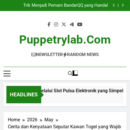
Raih Hadiah Utama melalui Slot Pulsa Elektronik
Skip
yang Simpel serta Efektif
Trik Menjadi Pemain BandarQQ yang Handal
to
Bupatitogel: Trik dan Tips dari Para Ahli
Bupatitogel: Fenomena Baru dalam Dunia Taruhan
content
Online
Raih Hadiah Utama melalui Slot Pulsa Elektronik
yang Simpel serta Efektif
Trik Menjadi Pemain BandarQQ yang Handal
Bupatitogel: Trik dan Tips dari Para Ahli
Puppetrylab.com
Bupatitogel: Fenomena Baru dalam Dunia Taruhan
Online
NEWSLETTER
RANDOM NEWS
h Hadiah Utama melalui Slot Pulsa Elektronik yang Simpel serta
HEADLINES
ours Ago
Home
2026
May
Cerita dan Kenyataan Seputar Kawan Togel yang Wajib