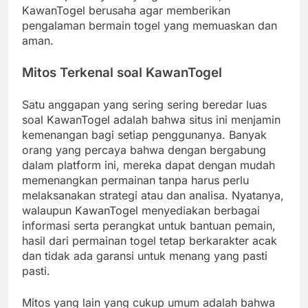
KawanTogel berusaha agar memberikan
pengalaman bermain togel yang memuaskan dan
aman.
Mitos Terkenal soal KawanTogel
Satu anggapan yang sering sering beredar luas
soal KawanTogel adalah bahwa situs ini menjamin
kemenangan bagi setiap penggunanya. Banyak
orang yang percaya bahwa dengan bergabung
dalam platform ini, mereka dapat dengan mudah
memenangkan permainan tanpa harus perlu
melaksanakan strategi atau dan analisa. Nyatanya,
walaupun KawanTogel menyediakan berbagai
informasi serta perangkat untuk bantuan pemain,
hasil dari permainan togel tetap berkarakter acak
dan tidak ada garansi untuk menang yang pasti
pasti.
Mitos yang lain yang cukup umum adalah bahwa