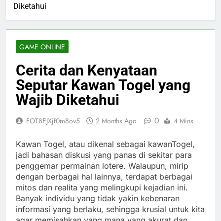
Diketahui
GAME ONLINE
Cerita dan Kenyataan
Seputar Kawan Togel yang
Wajib Diketahui
0
FOT8EJXjf0m8ov5
2 Months Ago
4 Mins
Kawan Togel, atau dikenal sebagai kawanTogel,
jadi bahasan diskusi yang panas di sekitar para
penggemar permainan lotere. Walaupun, mirip
dengan berbagai hal lainnya, terdapat berbagai
mitos dan realita yang melingkupi kejadian ini.
Banyak individu yang tidak yakin kebenaran
informasi yang berlaku, sehingga krusial untuk kita
agar memisahkan yang mana yang akurat dan