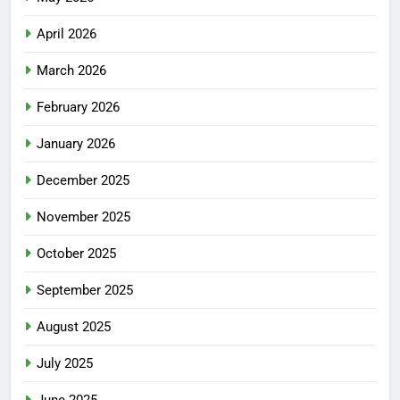
April 2026
March 2026
February 2026
January 2026
December 2025
November 2025
October 2025
September 2025
August 2025
July 2025