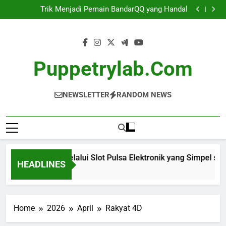
Raih Hadiah Utama melalui Slot Pulsa Elektronik
Skip
yang Simpel serta Efektif
Trik Menjadi Pemain BandarQQ yang Handal
to
Bupatitogel: Trik dan Tips dari Para Ahli
Bupatitogel: Fenomena Baru dalam Dunia Taruhan
content
Online
Raih Hadiah Utama melalui Slot Pulsa Elektronik
yang Simpel serta Efektif
Trik Menjadi Pemain BandarQQ yang Handal
Bupatitogel: Trik dan Tips dari Para Ahli
Puppetrylab.com
Bupatitogel: Fenomena Baru dalam Dunia Taruhan
Online
NEWSLETTER
RANDOM NEWS
 Hadiah Utama melalui Slot Pulsa Elektronik yang Simpel serta 
HEADLINES
s Ago
Home
2026
April
Rakyat 4D