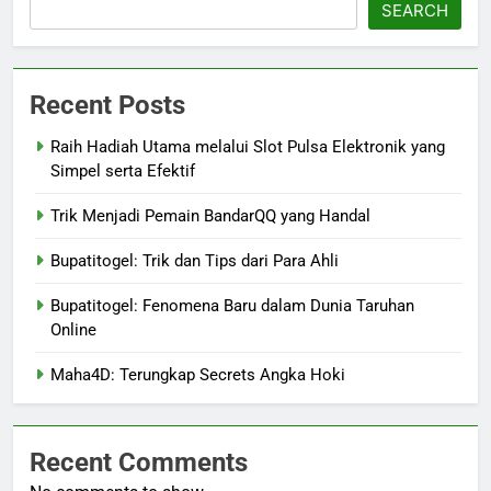
SEARCH
Recent Posts
Raih Hadiah Utama melalui Slot Pulsa Elektronik yang
Simpel serta Efektif
Trik Menjadi Pemain BandarQQ yang Handal
Bupatitogel: Trik dan Tips dari Para Ahli
Bupatitogel: Fenomena Baru dalam Dunia Taruhan
Online
Maha4D: Terungkap Secrets Angka Hoki
Recent Comments