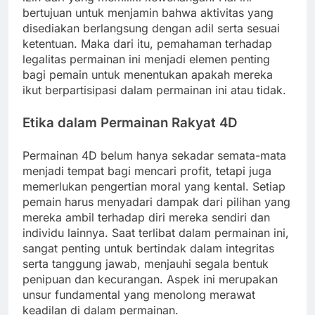
bertujuan untuk menjamin bahwa aktivitas yang
disediakan berlangsung dengan adil serta sesuai
ketentuan. Maka dari itu, pemahaman terhadap
legalitas permainan ini menjadi elemen penting
bagi pemain untuk menentukan apakah mereka
ikut berpartisipasi dalam permainan ini atau tidak.
Etika dalam Permainan Rakyat 4D
Permainan 4D belum hanya sekadar semata-mata
menjadi tempat bagi mencari profit, tetapi juga
memerlukan pengertian moral yang kental. Setiap
pemain harus menyadari dampak dari pilihan yang
mereka ambil terhadap diri mereka sendiri dan
individu lainnya. Saat terlibat dalam permainan ini,
sangat penting untuk bertindak dalam integritas
serta tanggung jawab, menjauhi segala bentuk
penipuan dan kecurangan. Aspek ini merupakan
unsur fundamental yang menolong merawat
keadilan di dalam permainan.