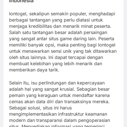
Indonesia
Iontogel, sekalipun semakin populer, menghadapi
berbagai tantangan yang perlu diatasi untuk
menjaga kredibilitas dan menarik minat peserta.
Salah satu tantangan besar adalah persaingan
yang sangat antar situs game daring lain. Peserta
memiliki banyak opsi, maka penting bagi Iontogel
untuk menawarkan sensi unik yang tak ditawarkan
oleh situs lainnya. Ini dapat tercapai dengan
membuat kelebihan yang lebih menarik dan
memberikan daya tarik.
Selain itu, isu perlindungan dan kepercayaan
adalah hal yang sangat krusial. Sebagian besar
pemain yang keraguan untuk mendaftar karena
cemas akan data diri dan transaksinya mereka.
Sebagai solusi, situs ini harus
mengimplementasikan infrastruktur keamanan
modern dan transparansi dalam pengoperasian
situs. Menyediakan informasi yang terperinci