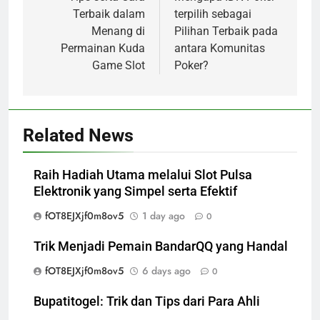
navigation
Terbaik dalam
terpilih sebagai
Menang di
Pilihan Terbaik pada
Permainan Kuda
antara Komunitas
Game Slot
Poker?
Related News
Raih Hadiah Utama melalui Slot Pulsa
Elektronik yang Simpel serta Efektif
fOT8EJXjf0m8ov5
1 day ago
0
Trik Menjadi Pemain BandarQQ yang Handal
fOT8EJXjf0m8ov5
6 days ago
0
Bupatitogel: Trik dan Tips dari Para Ahli