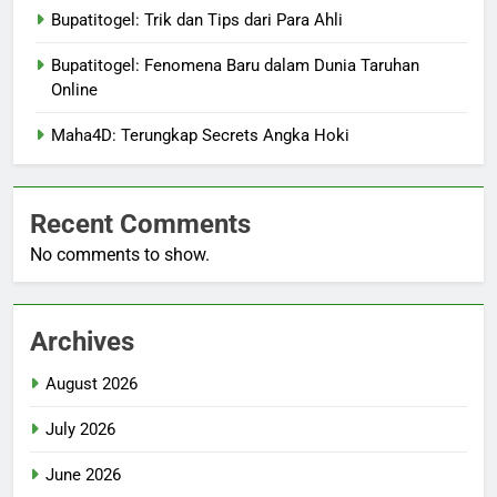
Bupatitogel: Trik dan Tips dari Para Ahli
Bupatitogel: Fenomena Baru dalam Dunia Taruhan
Online
Maha4D: Terungkap Secrets Angka Hoki
Recent Comments
No comments to show.
Archives
August 2026
July 2026
June 2026