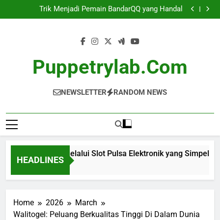
Raih Hadiah Utama melalui Slot Pulsa Elektronik
Skip
yang Simpel serta Efektif
Trik Menjadi Pemain BandarQQ yang Handal
to
Bupatitogel: Trik dan Tips dari Para Ahli
Bupatitogel: Fenomena Baru dalam Dunia Taruhan
content
Online
Raih Hadiah Utama melalui Slot Pulsa Elektronik
yang Simpel serta Efektif
Trik Menjadi Pemain BandarQQ yang Handal
Bupatitogel: Trik dan Tips dari Para Ahli
Puppetrylab.com
Bupatitogel: Fenomena Baru dalam Dunia Taruhan
Online
NEWSLETTER
RANDOM NEWS
h Hadiah Utama melalui Slot Pulsa Elektronik yang Simpel sert
HEADLINES
Hours Ago
Home
2026
March
Walitogel: Peluang Berkualitas Tinggi Di Dalam Dunia