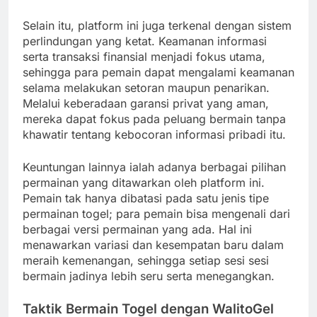
Selain itu, platform ini juga terkenal dengan sistem
perlindungan yang ketat. Keamanan informasi
serta transaksi finansial menjadi fokus utama,
sehingga para pemain dapat mengalami keamanan
selama melakukan setoran maupun penarikan.
Melalui keberadaan garansi privat yang aman,
mereka dapat fokus pada peluang bermain tanpa
khawatir tentang kebocoran informasi pribadi itu.
Keuntungan lainnya ialah adanya berbagai pilihan
permainan yang ditawarkan oleh platform ini.
Pemain tak hanya dibatasi pada satu jenis tipe
permainan togel; para pemain bisa mengenali dari
berbagai versi permainan yang ada. Hal ini
menawarkan variasi dan kesempatan baru dalam
meraih kemenangan, sehingga setiap sesi sesi
bermain jadinya lebih seru serta menegangkan.
Taktik Bermain Togel dengan WalitoGel