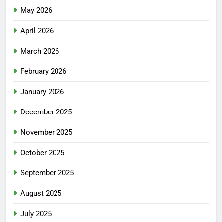
May 2026
April 2026
March 2026
February 2026
January 2026
December 2025
November 2025
October 2025
September 2025
August 2025
July 2025