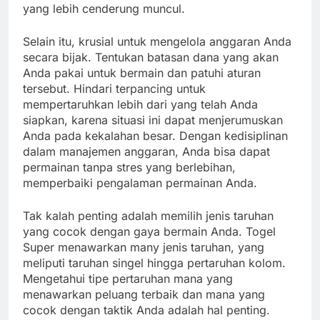
yang lebih cenderung muncul.
Selain itu, krusial untuk mengelola anggaran Anda
secara bijak. Tentukan batasan dana yang akan
Anda pakai untuk bermain dan patuhi aturan
tersebut. Hindari terpancing untuk
mempertaruhkan lebih dari yang telah Anda
siapkan, karena situasi ini dapat menjerumuskan
Anda pada kekalahan besar. Dengan kedisiplinan
dalam manajemen anggaran, Anda bisa dapat
permainan tanpa stres yang berlebihan,
memperbaiki pengalaman permainan Anda.
Tak kalah penting adalah memilih jenis taruhan
yang cocok dengan gaya bermain Anda. Togel
Super menawarkan many jenis taruhan, yang
meliputi taruhan singel hingga pertaruhan kolom.
Mengetahui tipe pertaruhan mana yang
menawarkan peluang terbaik dan mana yang
cocok dengan taktik Anda adalah hal penting.