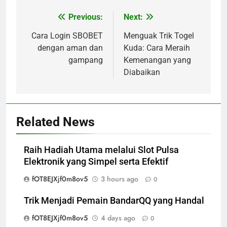
Previous:
Next:
Post
navigation
Cara Login SBOBET
Menguak Trik Togel
dengan aman dan
Kuda: Cara Meraih
gampang
Kemenangan yang
Diabaikan
Related News
Raih Hadiah Utama melalui Slot Pulsa
Elektronik yang Simpel serta Efektif
fOT8EJXjf0m8ov5
3 hours ago
0
Trik Menjadi Pemain BandarQQ yang Handal
fOT8EJXjf0m8ov5
4 days ago
0