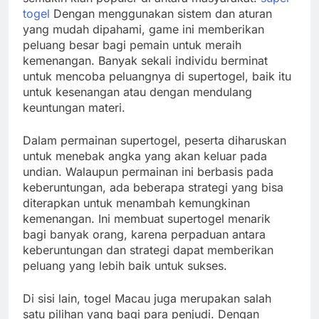
togel
Dengan menggunakan sistem dan aturan
yang mudah dipahami, game ini memberikan
peluang besar bagi pemain untuk meraih
kemenangan. Banyak sekali individu berminat
untuk mencoba peluangnya di supertogel, baik itu
untuk kesenangan atau dengan mendulang
keuntungan materi.
Dalam permainan supertogel, peserta diharuskan
untuk menebak angka yang akan keluar pada
undian. Walaupun permainan ini berbasis pada
keberuntungan, ada beberapa strategi yang bisa
diterapkan untuk menambah kemungkinan
kemenangan. Ini membuat supertogel menarik
bagi banyak orang, karena perpaduan antara
keberuntungan dan strategi dapat memberikan
peluang yang lebih baik untuk sukses.
Di sisi lain, togel Macau juga merupakan salah
satu pilihan yang bagi para penjudi. Dengan