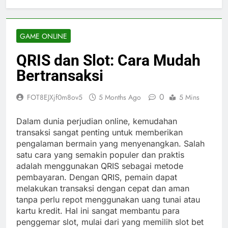
GAME ONLINE
QRIS dan Slot: Cara Mudah
Bertransaksi
0
FOT8EJXjf0m8ov5
5 Months Ago
5 Mins
Dalam dunia perjudian online, kemudahan
transaksi sangat penting untuk memberikan
pengalaman bermain yang menyenangkan. Salah
satu cara yang semakin populer dan praktis
adalah menggunakan QRIS sebagai metode
pembayaran. Dengan QRIS, pemain dapat
melakukan transaksi dengan cepat dan aman
tanpa perlu repot menggunakan uang tunai atau
kartu kredit. Hal ini sangat membantu para
penggemar slot, mulai dari yang memilih slot bet