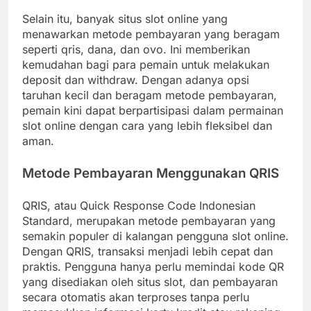
Selain itu, banyak situs slot online yang
menawarkan metode pembayaran yang beragam
seperti qris, dana, dan ovo. Ini memberikan
kemudahan bagi para pemain untuk melakukan
deposit dan withdraw. Dengan adanya opsi
taruhan kecil dan beragam metode pembayaran,
pemain kini dapat berpartisipasi dalam permainan
slot online dengan cara yang lebih fleksibel dan
aman.
Metode Pembayaran Menggunakan QRIS
QRIS, atau Quick Response Code Indonesian
Standard, merupakan metode pembayaran yang
semakin populer di kalangan pengguna slot online.
Dengan QRIS, transaksi menjadi lebih cepat dan
praktis. Pengguna hanya perlu memindai kode QR
yang disediakan oleh situs slot, dan pembayaran
secara otomatis akan terproses tanpa perlu