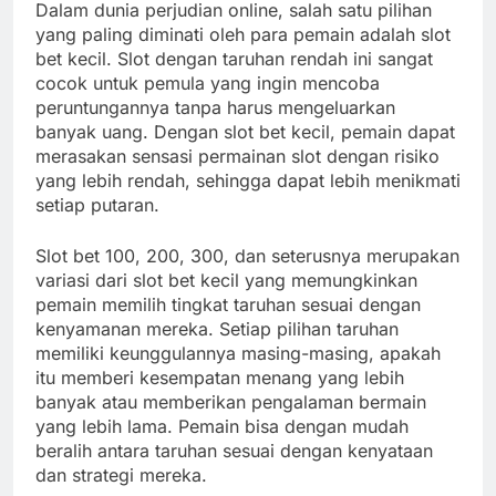
Dalam dunia perjudian online, salah satu pilihan
yang paling diminati oleh para pemain adalah slot
bet kecil. Slot dengan taruhan rendah ini sangat
cocok untuk pemula yang ingin mencoba
peruntungannya tanpa harus mengeluarkan
banyak uang. Dengan slot bet kecil, pemain dapat
merasakan sensasi permainan slot dengan risiko
yang lebih rendah, sehingga dapat lebih menikmati
setiap putaran.
Slot bet 100, 200, 300, dan seterusnya merupakan
variasi dari slot bet kecil yang memungkinkan
pemain memilih tingkat taruhan sesuai dengan
kenyamanan mereka. Setiap pilihan taruhan
memiliki keunggulannya masing-masing, apakah
itu memberi kesempatan menang yang lebih
banyak atau memberikan pengalaman bermain
yang lebih lama. Pemain bisa dengan mudah
beralih antara taruhan sesuai dengan kenyataan
dan strategi mereka.