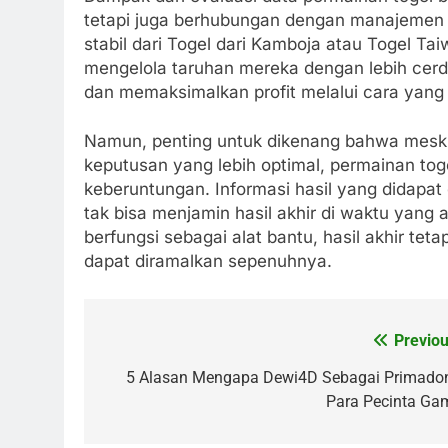
tetapi juga berhubungan dengan manajemen 
stabil dari Togel dari Kamboja atau Togel Ta
mengelola taruhan mereka dengan lebih cer
dan memaksimalkan profit melalui cara yang l
Namun, penting untuk dikenang bahwa mesk
keputusan yang lebih optimal, permainan to
keberuntungan. Informasi hasil yang didapat
tak bisa menjamin hasil akhir di waktu yang
berfungsi sebagai alat bantu, hasil akhir t
dapat diramalkan sepenuhnya.
Previou
Post
navigation
5 Alasan Mengapa Dewi4D Sebagai Primado
Para Pecinta Ga