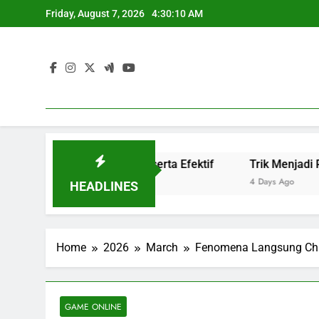
Skip
Friday, August 7, 2026
4:30:11 AM
to
content
ktronik yang Simpel serta Efektif
Trik Menjadi Pemain 
4 Days Ago
HEADLINES
Home
2026
March
Fenomena Langsung Chin
GAME ONLINE