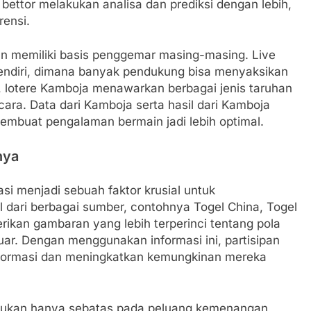
bettor melakukan analisa dan prediksi dengan lebih,
rensi.
un memiliki basis penggemar masing-masing. Live
endiri, dimana banyak pendukung bisa menyaksikan
lain, lotere Kamboja menawarkan berbagai jenis taruhan
cara. Data dari Kamboja serta hasil dari Kamboja
embuat pengalaman bermain jadi lebih optimal.
nya
si menjadi sebuah faktor krusial untuk
 dari berbagai sumber, contohnya Togel China, Togel
ikan gambaran yang lebih terperinci tentang pola
r. Dengan menggunakan informasi ini, partisipan
informasi dan meningkatkan kemungkinan mereka
 bukan hanya sebatas pada peluang kemenangan,