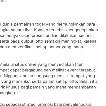
ran.
i dunia permainan togel yang memungkinkan para
angka secara live. Konsep tersebut mengedepankan
isa menyaksikan proses undian dilakukan secara
erta pada output lotto semakin meningkat, karena
 dan memverifikasi setiap nomor yang mana
elalui situs online yang menyediakan fitur
empat dapat bergabung dan melihat event tersebut.
an Nippon, Undian Langsung memiliki tempat yang
yang mana ikut serta dalam setiap lotto. Selain itu,
arik khusus bagi pemain yang mana mendambakan
nangkan.
gsi sebagai strategi promosi bagi penyelenggara