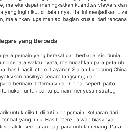
ve, mereka dapat meningkatkan kuantitas viewers dan
 yang ingin ikut di dalamnya. Hal ini menjadikan Live
, melainkan juga menjadi bagian krusial dari rencana
 Negara yang Berbeda
h para pemain yang berasal dari berbagai sisi dunia.
gsung secara waktu nyata, memudahkan para petaruh
i hasil-hasil lotere. Layanan Siaran Langsung China
yaksikan hasilnya secara langsung, dan
da bermain. Informasi dari China, seperti paito
ditemukan untuk bantu pemain menyusun strategi
rik untuk diikuti diikuti oleh pemain. Keluaran dari
 format yang unik. Hasil lotere Taiwan biasanya
k sekali kesempatan bagi para untuk menang. Data