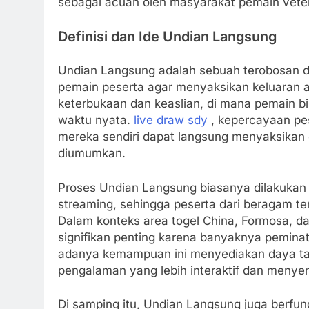
sebagai acuan oleh masyarakat pemain vete
Definisi dan Ide Undian Langsung
Undian Langsung adalah sebuah terobosan d
pemain peserta agar menyaksikan keluaran 
keterbukaan dan keaslian, di mana pemain b
waktu nyata.
live draw sdy
, kepercayaan pes
mereka sendiri dapat langsung menyaksikan
diumumkan.
Proses Undian Langsung biasanya dilakukan m
streaming, sehingga peserta dari beragam t
Dalam konteks area togel China, Formosa, d
signifikan penting karena banyaknya peminat 
adanya kemampuan ini menyediakan daya t
pengalaman yang lebih interaktif dan menye
Di samping itu, Undian Langsung juga berfun