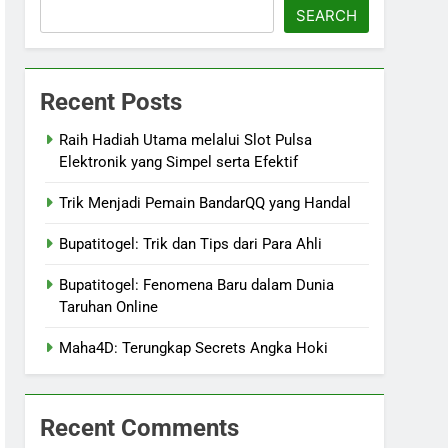
SEARCH
Recent Posts
Raih Hadiah Utama melalui Slot Pulsa
Elektronik yang Simpel serta Efektif
Trik Menjadi Pemain BandarQQ yang Handal
Bupatitogel: Trik dan Tips dari Para Ahli
Bupatitogel: Fenomena Baru dalam Dunia
Taruhan Online
Maha4D: Terungkap Secrets Angka Hoki
Recent Comments