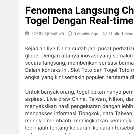
Fenomena Langsung Chi
Togel Dengan Real-time
0
FOT8EJXjf0m8ov5
5 Months Ago
4 Mins
Kejadian live China sudah jadi pusat perhati
globe. Dengan adanya inovasi yang semakin m
secara langsung, memberikan sensasi bermai
Dalam konteks ini, Slot Toto dan Togel Toto 
angka yang kini semakin populer, terutama d
Untuk banyak orang, togel bukan hanya perma
aspirasi. Live draw China, Taiwan, Nihon,
menyaksikan hasil pengeluaran dengan lebih
mengakses informasi Tiongkok, data Taiwan,
mungkin membantu meningkatkan kemungkinan 
lebih jauh tentang keluaran-keluaran terse