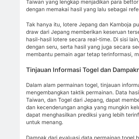
Taiwan yang lengkap menjadikan para bettor 
dengan memakai hasil yang lalu sebagai refe
Tak hanya itu, lotere Jepang dan Kamboja p
draw dari Jepang memberikan keseruan ters
hasil-hasil lotere secara real-time. Di sisi 
dengan seru, serta hasil yang juga secara se
membantu pemain agar tetap terinformasi, m
Tinjauan Informasi Togel dan Dampak
Dalam alam permainan togel, tinjauan informa
mengembangkan taktik permainan. Data hasil
Taiwan, dan Togel dari Jepang, dapat member
dan kecenderungan angka yang mungkin kelua
dapat menghasilkan prediksi yang lebih ter
untuk menang.
Dampak dari evaluasi data permainan togel