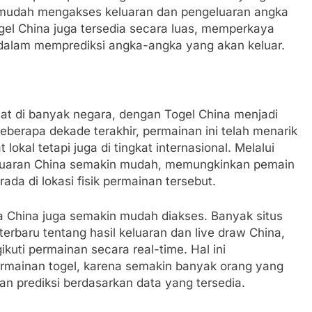
 mudah mengakses keluaran dan pengeluaran angka
togel China juga tersedia secara luas, memperkaya
lam memprediksi angka-angka yang akan keluar.
sat di banyak negara, dengan Togel China menjadi
eberapa dekade terakhir, permainan ini telah menarik
okal tetapi juga di tingkat internasional. Melalui
geluaran China semakin mudah, memungkinkan pemain
rada di lokasi fisik permainan tersebut.
a China juga semakin mudah diakses. Banyak situs
terbaru tentang hasil keluaran dan live draw China,
ti permainan secara real-time. Hal ini
ermainan togel, karena semakin banyak orang yang
n prediksi berdasarkan data yang tersedia.