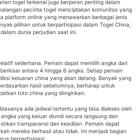
rian togel terkenal juga berperan penting dalam
i kalangan pecinta togel menciptakan komunitas yang
a platform online yang menawarkan berbagai jenis
nyak pilihan untuk berpartisipasi dalam Togel China,
alam dunia perjudian saat ini.
relatif sederhana. Pemain dapat memilih angka dari
berkisar antara 4 hingga 6 angka. Setiap pemain
iksi keluaran china yang akan datang. Banyak yang
erdasarkan hasil sebelumnya, berharap untuk
tkan toto china yang diinginkan.
 biasanya ada jadwal tertentu yang bisa diakses oleh
 angka yang keluar diundi secara langsung dan
astikan transparansi dan keadilan. Pemain dapat
ah mereka berhasil atau tidak. Ini menjadi bagian
us berpartisipasi.