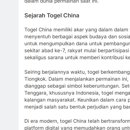
dalam dunia permainan saat ini.
Sejarah Togel China
Togel China memiliki akar yang dalam dalam t
menyentuh berbagai aspek budaya dan sosial
untuk mengumpulkan dana untuk pembangunan
sekitar abad ke-7, rakyat mulai berpartisipa
sekaligus sarana untuk memberi kontribusi k
Seiring berjalannya waktu, togel berkembang 
Tiongkok. Dalam menjalankan permainan in
dianggap sebagai simbol keberuntungan. Sete
Tenggara, khususnya Indonesia, togel menga
kalangan masyarakat. Keunikan dalam cara 
menjadi salah satu bentuk perjudian yang ba
Di era modern, togel China telah bertransfor
platform digital yang memudahkan orang untu