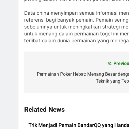
Data china menyimpan semua informasi meng
referensi bagi banyak pemain. Pemain sering 
sebelumnya untuk meningkatkan strategi me
untuk menang dalam permainan togel ini men
terlibat dalam dunia permainan yang menega
Previou
Post
navigation
Permainan Poker Hebat: Menang Besar deng
Teknik yang Tep
Related News
Trik Menjadi Pemain BandarQQ yang Handa