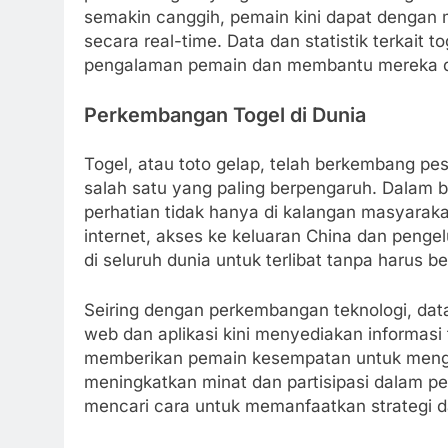
semakin canggih, pemain kini dapat dengan
secara real-time. Data dan statistik terkait 
pengalaman pemain dan membantu mereka da
Perkembangan Togel di Dunia
Togel, atau toto gelap, telah berkembang pe
salah satu yang paling berpengaruh. Dalam b
perhatian tidak hanya di kalangan masyarakat l
internet, akses ke keluaran China dan pen
di seluruh dunia untuk terlibat tanpa harus be
Seiring dengan perkembangan teknologi, dat
web dan aplikasi kini menyediakan informasi 
memberikan pemain kesempatan untuk mengiku
meningkatkan minat dan partisipasi dalam p
mencari cara untuk memanfaatkan strategi da