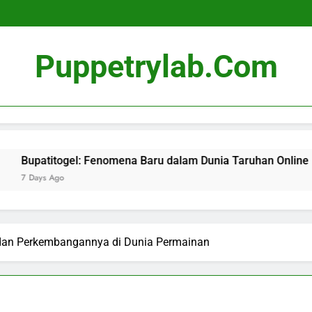
Bupatitogel
Puppetrylab.com
Bupatitogel
titogel: Fenomena Baru dalam Dunia Taruhan Online
Ma
s Ago
1 
 dan Perkembangannya di Dunia Permainan