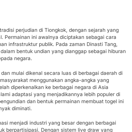
radisi perjudian di Tiongkok, dengan sejarah yang
. Permainan ini awalnya diciptakan sebagai cara
 infrastruktur publik. Pada zaman Dinasti Tang,
si dalam bentuk undian yang dianggap sebagai hiburan
epada negara.
dan mulai dikenal secara luas di berbagai daerah di
i, masyarakat menggunakan angka-angka yang
lah diperkenalkan ke berbagai negara di Asia
lami adaptasi yang menjadikannya lebih populer di
pengundian dan bentuk permainan membuat togel ini
nyak diminati.
masi menjadi industri yang besar dengan berbagai
k berpartisipasi. Dengan sistem live draw yang