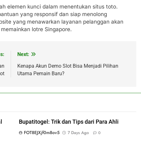
lah elemen kunci dalam menentukan situs toto.
 bantuan yang responsif dan siap menolong
bsite yang menawarkan layanan pelanggan akan
memainkan lotre Singapore.
s:
Next:
an
Kenapa Akun Demo Slot Bisa Menjadi Pilihan
ot
Utama Pemain Baru?
l
Bupatitogel: Trik dan Tips dari Para Ahli
FOT8EJXjf0m8ov5
7 Days Ago
0