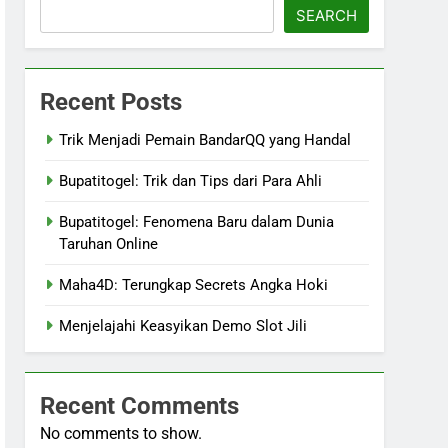
SEARCH
Recent Posts
Trik Menjadi Pemain BandarQQ yang Handal
Bupatitogel: Trik dan Tips dari Para Ahli
Bupatitogel: Fenomena Baru dalam Dunia
Taruhan Online
Maha4D: Terungkap Secrets Angka Hoki
Menjelajahi Keasyikan Demo Slot Jili
Recent Comments
No comments to show.