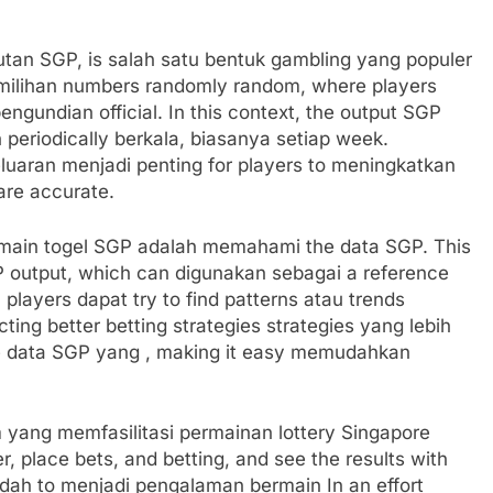
utan SGP, is salah satu bentuk gambling yang populer
emilihan numbers randomly random, where players
ngundian official. In this context, the output SGP
 periodically berkala, biasanya setiap week.
uaran menjadi penting for players to meningkatkan
are accurate.
ermain togel SGP adalah memahami the data SGP. This
P output, which can digunakan sebagai a reference
players dapat try to find patterns atau trends
ing better betting strategies strategies yang lebih
 ke data SGP yang , making it easy memudahkan
rm yang memfasilitasi permainan lottery Singapore
er, place bets, and betting, and see the results with
udah to menjadi pengalaman bermain In an effort