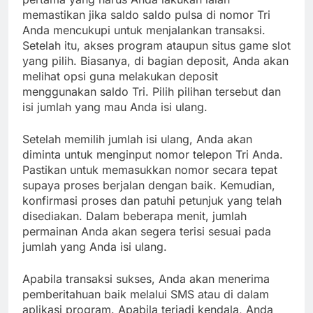
memastikan jika saldo saldo pulsa di nomor Tri
Anda mencukupi untuk menjalankan transaksi.
Setelah itu, akses program ataupun situs game slot
yang pilih. Biasanya, di bagian deposit, Anda akan
melihat opsi guna melakukan deposit
menggunakan saldo Tri. Pilih pilihan tersebut dan
isi jumlah yang mau Anda isi ulang.
Setelah memilih jumlah isi ulang, Anda akan
diminta untuk menginput nomor telepon Tri Anda.
Pastikan untuk memasukkan nomor secara tepat
supaya proses berjalan dengan baik. Kemudian,
konfirmasi proses dan patuhi petunjuk yang telah
disediakan. Dalam beberapa menit, jumlah
permainan Anda akan segera terisi sesuai pada
jumlah yang Anda isi ulang.
Apabila transaksi sukses, Anda akan menerima
pemberitahuan baik melalui SMS atau di dalam
aplikasi program. Apabila terjadi kendala, Anda