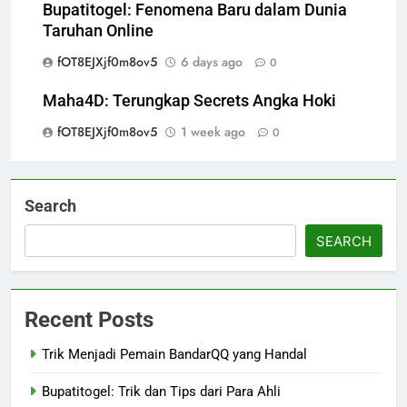
Bupatitogel: Fenomena Baru dalam Dunia
Taruhan Online
fOT8EJXjf0m8ov5
6 days ago
0
Maha4D: Terungkap Secrets Angka Hoki
fOT8EJXjf0m8ov5
1 week ago
0
Search
SEARCH
Recent Posts
Trik Menjadi Pemain BandarQQ yang Handal
Bupatitogel: Trik dan Tips dari Para Ahli