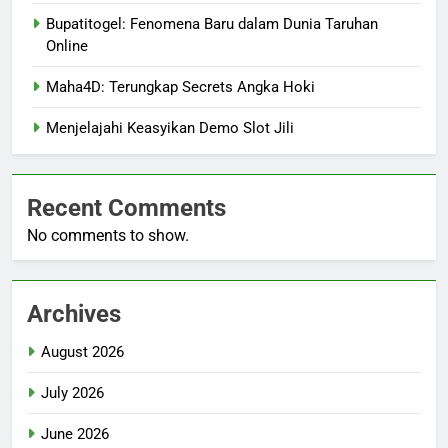
Bupatitogel: Fenomena Baru dalam Dunia Taruhan
Online
Maha4D: Terungkap Secrets Angka Hoki
Menjelajahi Keasyikan Demo Slot Jili
Recent Comments
No comments to show.
Archives
August 2026
July 2026
June 2026