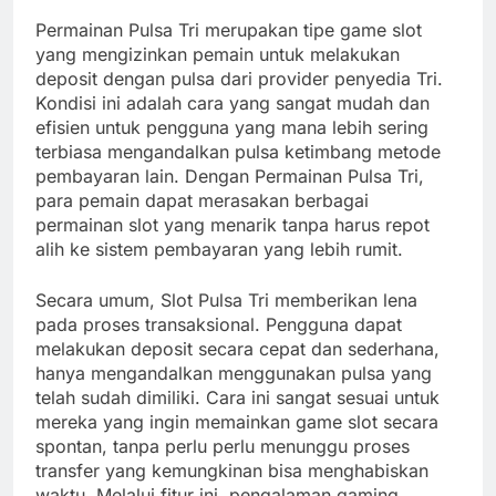
Permainan Pulsa Tri merupakan tipe game slot
yang mengizinkan pemain untuk melakukan
deposit dengan pulsa dari provider penyedia Tri.
Kondisi ini adalah cara yang sangat mudah dan
efisien untuk pengguna yang mana lebih sering
terbiasa mengandalkan pulsa ketimbang metode
pembayaran lain. Dengan Permainan Pulsa Tri,
para pemain dapat merasakan berbagai
permainan slot yang menarik tanpa harus repot
alih ke sistem pembayaran yang lebih rumit.
Secara umum, Slot Pulsa Tri memberikan lena
pada proses transaksional. Pengguna dapat
melakukan deposit secara cepat dan sederhana,
hanya mengandalkan menggunakan pulsa yang
telah sudah dimiliki. Cara ini sangat sesuai untuk
mereka yang ingin memainkan game slot secara
spontan, tanpa perlu perlu menunggu proses
transfer yang kemungkinan bisa menghabiskan
waktu. Melalui fitur ini, pengalaman gaming