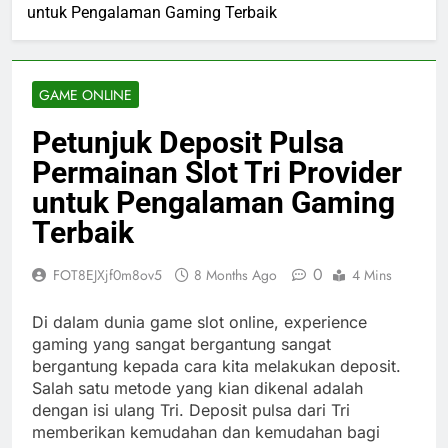
untuk Pengalaman Gaming Terbaik
GAME ONLINE
Petunjuk Deposit Pulsa
Permainan Slot Tri Provider
untuk Pengalaman Gaming
Terbaik
0
FOT8EJXjf0m8ov5
8 Months Ago
4 Mins
Di dalam dunia game slot online, experience
gaming yang sangat bergantung sangat
bergantung kepada cara kita melakukan deposit.
Salah satu metode yang kian dikenal adalah
dengan isi ulang Tri. Deposit pulsa dari Tri
memberikan kemudahan dan kemudahan bagi