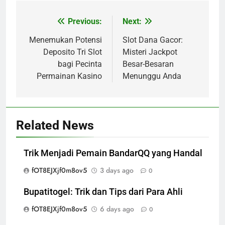
Previous:
Next:
Post
navigation
Menemukan Potensi
Slot Dana Gacor:
Deposito Tri Slot
Misteri Jackpot
bagi Pecinta
Besar-Besaran
Permainan Kasino
Menunggu Anda
Related News
Trik Menjadi Pemain BandarQQ yang Handal
fOT8EJXjf0m8ov5
3 days ago
0
Bupatitogel: Trik dan Tips dari Para Ahli
fOT8EJXjf0m8ov5
6 days ago
0