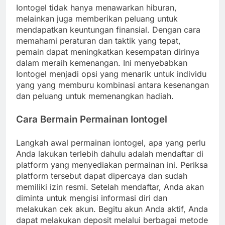
Iontogel tidak hanya menawarkan hiburan,
melainkan juga memberikan peluang untuk
mendapatkan keuntungan finansial. Dengan cara
memahami peraturan dan taktik yang tepat,
pemain dapat meningkatkan kesempatan dirinya
dalam meraih kemenangan. Ini menyebabkan
Iontogel menjadi opsi yang menarik untuk individu
yang yang memburu kombinasi antara kesenangan
dan peluang untuk memenangkan hadiah.
Cara Bermain Permainan Iontogel
Langkah awal permainan iontogel, apa yang perlu
Anda lakukan terlebih dahulu adalah mendaftar di
platform yang menyediakan permainan ini. Periksa
platform tersebut dapat dipercaya dan sudah
memiliki izin resmi. Setelah mendaftar, Anda akan
diminta untuk mengisi informasi diri dan
melakukan cek akun. Begitu akun Anda aktif, Anda
dapat melakukan deposit melalui berbagai metode