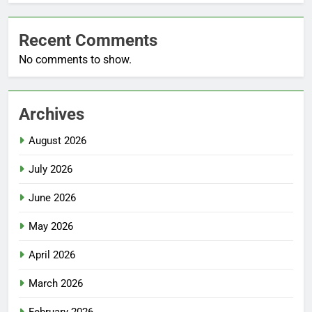
Recent Comments
No comments to show.
Archives
August 2026
July 2026
June 2026
May 2026
April 2026
March 2026