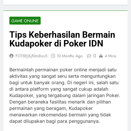
GAME ONLINE
Tips Keberhasilan Bermain
Kudapoker di Poker IDN
0
FOT8EJXjf0m8ov5
10 Months Ago
4 Mins
Bermainlah permainan poker online menjadi satu
aktivitas yang sangat seru serta menguntungkan
bagi untuk banyak orang. Di negeri ini, salah satu
di antara platform yang sangat cukup adalah
Kudapoker, yang tergabung dalam jaringan Poker.
Dengan beraneka fasilitas menarik dan pilihan
permainan yang beragam, Kudapoker
menawarkan rekomendasi bermain yang tidak
dapat dilupakan bagi para penggunanya.