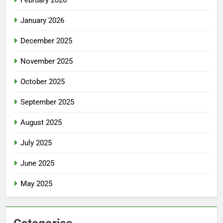
February 2026
January 2026
December 2025
November 2025
October 2025
September 2025
August 2025
July 2025
June 2025
May 2025