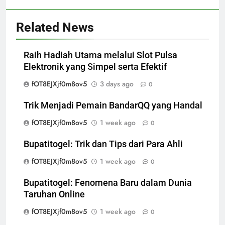
Related News
Raih Hadiah Utama melalui Slot Pulsa
Elektronik yang Simpel serta Efektif
fOT8EJXjf0m8ov5
3 days ago
0
Trik Menjadi Pemain BandarQQ yang Handal
fOT8EJXjf0m8ov5
1 week ago
0
Bupatitogel: Trik dan Tips dari Para Ahli
fOT8EJXjf0m8ov5
1 week ago
0
Bupatitogel: Fenomena Baru dalam Dunia
Taruhan Online
fOT8EJXjf0m8ov5
1 week ago
0