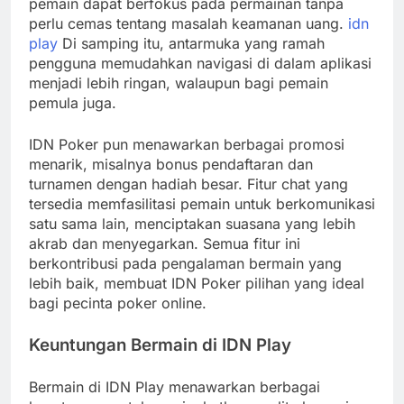
pemain dapat berfokus pada permainan tanpa
perlu cemas tentang masalah keamanan uang.
idn
play
Di samping itu, antarmuka yang ramah
pengguna memudahkan navigasi di dalam aplikasi
menjadi lebih ringan, walaupun bagi pemain
pemula juga.
IDN Poker pun menawarkan berbagai promosi
menarik, misalnya bonus pendaftaran dan
turnamen dengan hadiah besar. Fitur chat yang
tersedia memfasilitasi pemain untuk berkomunikasi
satu sama lain, menciptakan suasana yang lebih
akrab dan menyegarkan. Semua fitur ini
berkontribusi pada pengalaman bermain yang
lebih baik, membuat IDN Poker pilihan yang ideal
bagi pecinta poker online.
Keuntungan Bermain di IDN Play
Bermain di IDN Play menawarkan berbagai