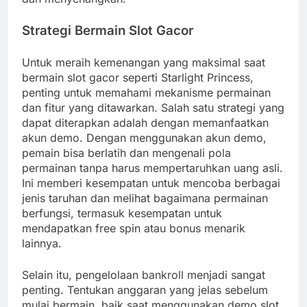
Strategi Bermain Slot Gacor
Untuk meraih kemenangan yang maksimal saat
bermain slot gacor seperti Starlight Princess,
penting untuk memahami mekanisme permainan
dan fitur yang ditawarkan. Salah satu strategi yang
dapat diterapkan adalah dengan memanfaatkan
akun demo. Dengan menggunakan akun demo,
pemain bisa berlatih dan mengenali pola
permainan tanpa harus mempertaruhkan uang asli.
Ini memberi kesempatan untuk mencoba berbagai
jenis taruhan dan melihat bagaimana permainan
berfungsi, termasuk kesempatan untuk
mendapatkan free spin atau bonus menarik
lainnya.
Selain itu, pengelolaan bankroll menjadi sangat
penting. Tentukan anggaran yang jelas sebelum
mulai bermain, baik saat menggunakan demo slot