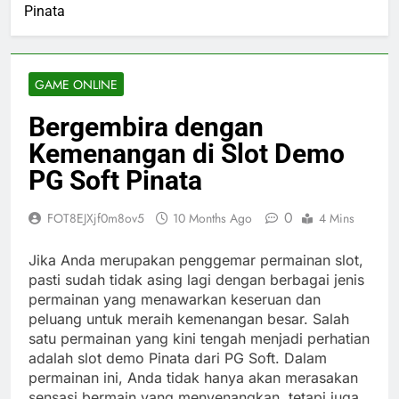
Pinata
GAME ONLINE
Bergembira dengan
Kemenangan di Slot Demo
PG Soft Pinata
0
FOT8EJXjf0m8ov5
10 Months Ago
4 Mins
Jika Anda merupakan penggemar permainan slot,
pasti sudah tidak asing lagi dengan berbagai jenis
permainan yang menawarkan keseruan dan
peluang untuk meraih kemenangan besar. Salah
satu permainan yang kini tengah menjadi perhatian
adalah slot demo Pinata dari PG Soft. Dalam
permainan ini, Anda tidak hanya akan merasakan
sensasi bermain yang menyenangkan, tetapi juga