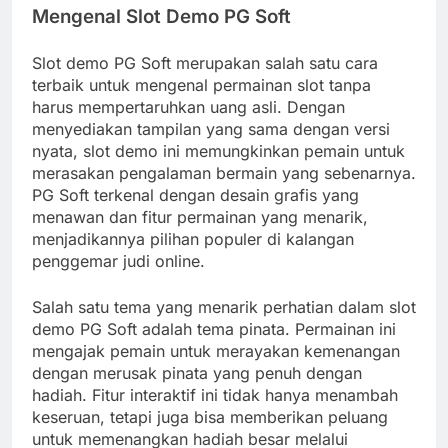
Mengenal Slot Demo PG Soft
Slot demo PG Soft merupakan salah satu cara
terbaik untuk mengenal permainan slot tanpa
harus mempertaruhkan uang asli. Dengan
menyediakan tampilan yang sama dengan versi
nyata, slot demo ini memungkinkan pemain untuk
merasakan pengalaman bermain yang sebenarnya.
PG Soft terkenal dengan desain grafis yang
menawan dan fitur permainan yang menarik,
menjadikannya pilihan populer di kalangan
penggemar judi online.
Salah satu tema yang menarik perhatian dalam slot
demo PG Soft adalah tema pinata. Permainan ini
mengajak pemain untuk merayakan kemenangan
dengan merusak pinata yang penuh dengan
hadiah. Fitur interaktif ini tidak hanya menambah
keseruan, tetapi juga bisa memberikan peluang
untuk memenangkan hadiah besar melalui