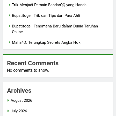
Trik Menjadi Pemain BandarQQ yang Handal
Bupatitogel: Trik dan Tips dari Para Ahli
Bupatitogel: Fenomena Baru dalam Dunia Taruhan
Online
Maha4D: Terungkap Secrets Angka Hoki
Recent Comments
No comments to show.
Archives
August 2026
July 2026