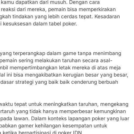
ng kamu dapatkan dari musuh. Dengan cara
 reaksi dari mereka, pemain bisa memperkirakan
kah tindakan yang lebih cerdas tepat. Kesadaran
 kesuksesan dalam tabel poker.
er yang terperangkap dalam game tanpa menimbang
a pemain sering melakukan taruhan secara asal-
 sambil mempertimbangkan letak mereka di atas meja
al ini bisa mengakibatkan kerugian besar yang besar,
 dasar strategi yang baik baik cenderung berbuah
waktu tepat untuk meningkatkan taruhan, mengekang
bertaruh yang tidak hanya memperbesar kemungkinan
s pada lawan. Dalam konteks lapangan poker yang luar
yebabkan gamer kehilangan kesempatan untuk
tika berpartisipasi di poker IDN.