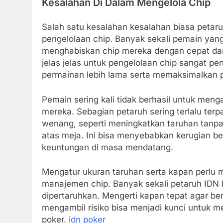
Kesalahan Di Dalam Mengelola Chip
Salah satu kesalahan kesalahan biasa petaruh
pengelolaan chip. Banyak sekali pemain yang
menghabiskan chip mereka dengan cepat dar
jelas jelas untuk pengelolaan chip sangat p
permainan lebih lama serta memaksimalkan 
Pemain sering kali tidak berhasil untuk meng
mereka. Sebagian petaruh sering terlalu te
wenang, seperti meningkatkan taruhan tanpa
atas meja. Ini bisa menyebabkan kerugian 
keuntungan di masa mendatang.
Mengatur ukuran taruhan serta kapan perlu 
manajemen chip. Banyak sekali petaruh IDN 
dipertaruhkan. Mengerti kapan tepat agar be
mengambil risiko bisa menjadi kunci untuk m
poker.
idn poker