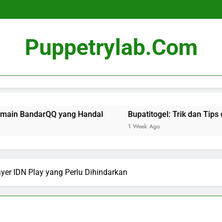
Raih Hadiah Utama melalui Slo
Bupatitogel
Raih Hadiah Utama melalui Slo
Puppetrylab.com
Bupatitogel
BandarQQ yang Handal
Bupatitogel: Trik dan Tips dari Pa
1 Week Ago
er IDN Play yang Perlu Dihindarkan