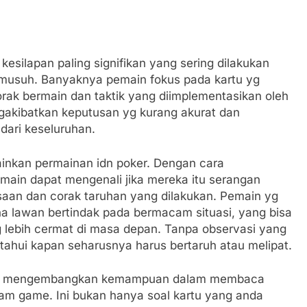
kesilapan paling signifikan yang sering dilakukan
musuh. Banyaknya pemain fokus pada kartu yg
orak bermain dan taktik yang diimplementasikan oleh
engakibatkan keputusan yg kurang akurat dan
dari keseluruhan.
nkan permainan idn poker. Dengan cara
ain dapat mengenali jika mereka itu serangan
saan dan corak taruhan yang dilakukan. Pemain yg
a lawan bertindak pada bermacam situasi, yang bisa
lebih cermat di masa depan. Tanpa observasi yang
tahui kapan seharusnya harus bertaruh atau melipat.
lay, mengembangkan kemampuan dalam membaca
m game. Ini bukan hanya soal kartu yang anda