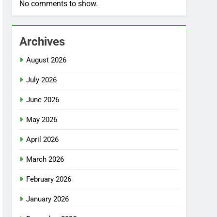
No comments to show.
Archives
August 2026
July 2026
June 2026
May 2026
April 2026
March 2026
February 2026
January 2026