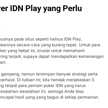
r IDN Play yang Perlu
s
susnya pada situs seperti halnya IDN Play,
kannya secara cara yang kurang tepat. Untuk para
ker yang hebat ini, krusial untuk memahami
ng terjadi, supaya dapat mendapatkan kemenangan
an.
ampang, namun tersimpan banyak strategi serta
erhasil. Di tulisan ini, kita hendak menjelaskan 5
g terjadi para pemain poker IDN yang harus
kesalahan-kesalahan ini, semoga Anda bisa
capai hasil yang yang bagus di setiap permainan.