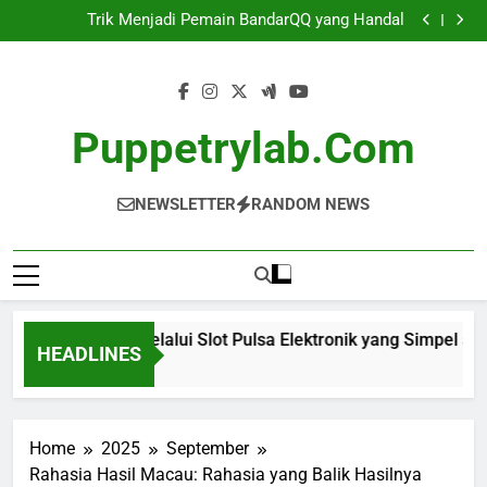
Raih Hadiah Utama melalui Slot Pulsa Elektronik
Skip
yang Simpel serta Efektif
Trik Menjadi Pemain BandarQQ yang Handal
to
Bupatitogel: Trik dan Tips dari Para Ahli
Bupatitogel: Fenomena Baru dalam Dunia Taruhan
content
Online
Raih Hadiah Utama melalui Slot Pulsa Elektronik
yang Simpel serta Efektif
Trik Menjadi Pemain BandarQQ yang Handal
Bupatitogel: Trik dan Tips dari Para Ahli
Puppetrylab.com
Bupatitogel: Fenomena Baru dalam Dunia Taruhan
Online
NEWSLETTER
RANDOM NEWS
 Hadiah Utama melalui Slot Pulsa Elektronik yang Simpel serta 
HEADLINES
urs Ago
Home
2025
September
Rahasia Hasil Macau: Rahasia yang Balik Hasilnya