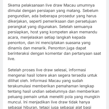
Skema pelaksanaan live draw Macau umumnya
dimulai dengan persiapan yang matang. Sebelum
pengundian, ada beberapa prosedur yang harus
dikerjakan, seperti pemeriksaan dan persetujuan
perangkat yang digunakan. Setelah semuanya
persiapkan, host yang kompeten akan memandu
acara, menjelaskan setiap langkah kepada
penonton, dan ini menciptakan suasana yang
dinamis dan menarik. Penonton juga dapat
berinteraksi dengan komentar dan pertanyaan saat
live.
Setelah proses live draw selesai, informasi
mengenai hasil lotere akan segera tersedia untuk
dilihat oleh. Informasi Macau yang sudah
terakumulasi memberikan pemahaman lengkap
tentang hasil undian sebelumnya dan memberikan
peluang pemain untuk meneliti pola yang mungkin
muncul. Ini menjadikan live draw tidak hanya
sebagai hiburan, tetapi juga sebagai alat bagi