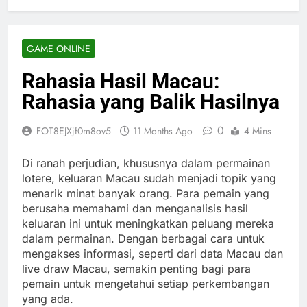
GAME ONLINE
Rahasia Hasil Macau:
Rahasia yang Balik Hasilnya
0
FOT8EJXjf0m8ov5
11 Months Ago
4 Mins
Di ranah perjudian, khususnya dalam permainan
lotere, keluaran Macau sudah menjadi topik yang
menarik minat banyak orang. Para pemain yang
berusaha memahami dan menganalisis hasil
keluaran ini untuk meningkatkan peluang mereka
dalam permainan. Dengan berbagai cara untuk
mengakses informasi, seperti dari data Macau dan
live draw Macau, semakin penting bagi para
pemain untuk mengetahui setiap perkembangan
yang ada.