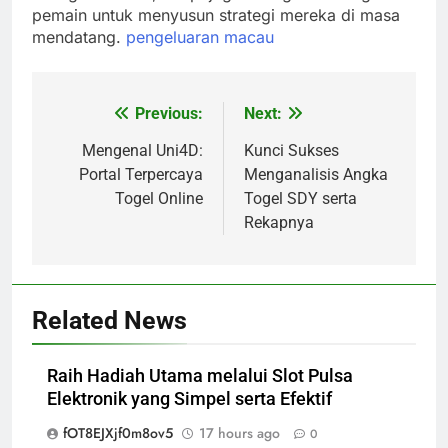
pemain untuk menyusun strategi mereka di masa
mendatang.
pengeluaran macau
Previous:
Next:
Post
navigation
Mengenal Uni4D:
Kunci Sukses
Portal Terpercaya
Menganalisis Angka
Togel Online
Togel SDY serta
Rekapnya
Related News
Raih Hadiah Utama melalui Slot Pulsa
Elektronik yang Simpel serta Efektif
fOT8EJXjf0m8ov5
17 hours ago
0