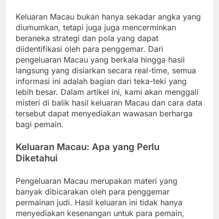
Keluaran Macau bukan hanya sekadar angka yang
diumumkan, tetapi juga juga mencerminkan
beraneka strategi dan pola yang dapat
diidentifikasi oleh para penggemar. Dari
pengeluaran Macau yang berkala hingga hasil
langsung yang disiarkan secara real-time, semua
informasi ini adalah bagian dari teka-teki yang
lebih besar. Dalam artikel ini, kami akan menggali
misteri di balik hasil keluaran Macau dan cara data
tersebut dapat menyediakan wawasan berharga
bagi pemain.
Keluaran Macau: Apa yang Perlu
Diketahui
Pengeluaran Macau merupakan materi yang
banyak dibicarakan oleh para penggemar
permainan judi. Hasil keluaran ini tidak hanya
menyediakan kesenangan untuk para pemain,