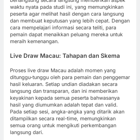
berlangsung secara langsung memberikan aspek
waktu nyata pada studi ini, yang memungkinkan
peserta agar melihat hasil dengan cara langsung
dan membuat keputusan yang lebih cepat. Dengan
cara mempelajari informasi secara teliti, para
pemain dapat menaikkan peluang mereka untuk
meraih kemenangan.
Live Draw Macau: Tahapan dan Skema
Proses live draw Macau adalah momen yang
ditunggu-tunggu oleh para pemain dan penggemar
hasil keluaran. Setiap undian diadakan secara
langsung dan transparan, dan ini memberikan
keyakinan kepada semua peserta bahwasanya
hasil yang diumumkan adalah tepat dan valid.
Pada setiap sesi, angka-angka yang ditarik akan
ditampilkan secara real-time, memungkinkan
semua orang untuk mengikuti perkembangan
langsung dari.