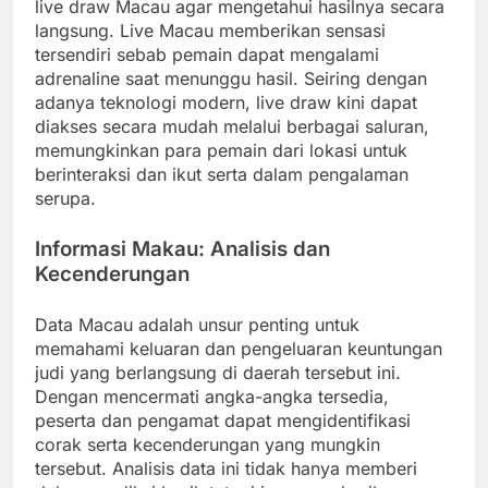
live draw Macau agar mengetahui hasilnya secara
langsung. Live Macau memberikan sensasi
tersendiri sebab pemain dapat mengalami
adrenaline saat menunggu hasil. Seiring dengan
adanya teknologi modern, live draw kini dapat
diakses secara mudah melalui berbagai saluran,
memungkinkan para pemain dari lokasi untuk
berinteraksi dan ikut serta dalam pengalaman
serupa.
Informasi Makau: Analisis dan
Kecenderungan
Data Macau adalah unsur penting untuk
memahami keluaran dan pengeluaran keuntungan
judi yang berlangsung di daerah tersebut ini.
Dengan mencermati angka-angka tersedia,
peserta dan pengamat dapat mengidentifikasi
corak serta kecenderungan yang mungkin
tersebut. Analisis data ini tidak hanya memberi