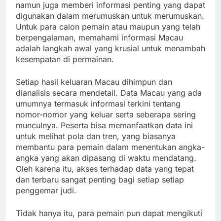
namun juga memberi informasi penting yang dapat
digunakan dalam merumuskan untuk merumuskan.
Untuk para calon pemain atau maupun yang telah
berpengalaman, memahami informasi Macau
adalah langkah awal yang krusial untuk menambah
kesempatan di permainan.
Setiap hasil keluaran Macau dihimpun dan
dianalisis secara mendetail. Data Macau yang ada
umumnya termasuk informasi terkini tentang
nomor-nomor yang keluar serta seberapa sering
munculnya. Peserta bisa memanfaatkan data ini
untuk melihat pola dan tren, yang biasanya
membantu para pemain dalam menentukan angka-
angka yang akan dipasang di waktu mendatang.
Oleh karena itu, akses terhadap data yang tepat
dan terbaru sangat penting bagi setiap setiap
penggemar judi.
Tidak hanya itu, para pemain pun dapat mengikuti