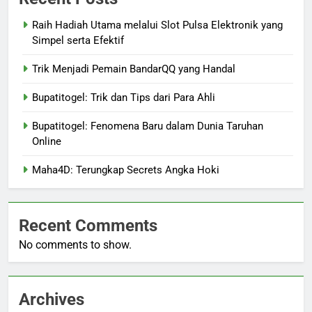
Raih Hadiah Utama melalui Slot Pulsa Elektronik yang
Simpel serta Efektif
Trik Menjadi Pemain BandarQQ yang Handal
Bupatitogel: Trik dan Tips dari Para Ahli
Bupatitogel: Fenomena Baru dalam Dunia Taruhan
Online
Maha4D: Terungkap Secrets Angka Hoki
Recent Comments
No comments to show.
Archives