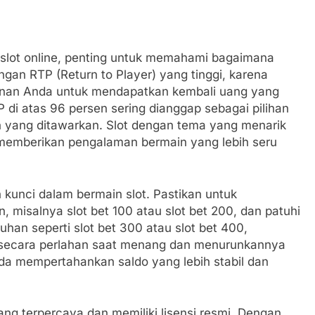
lot online, penting untuk memahami bagaimana
ngan RTP (Return to Player) yang tinggi, karena
inan Anda untuk mendapatkan kembali uang yang
di atas 96 persen sering dianggap sebagai pilihan
nan yang ditawarkan. Slot dengan tema yang menarik
memberikan pengalaman bermain yang lebih seru
 kunci dalam bermain slot. Pastikan untuk
misalnya slot bet 100 atau slot bet 200, dan patuhi
han seperti slot bet 300 atau slot bet 400,
 secara perlahan saat menang dan menurunkannya
nda mempertahankan saldo yang lebih stabil dan
yang terpercaya dan memiliki lisensi resmi. Dengan