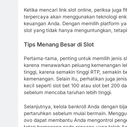
Ketika mencari link slot online, periksa juga
terpercaya akan menggunakan teknologi enkri
keuangan Anda. Dengan memilih platform ya
slot yang tidak hanya menguntungkan, teta
Tips Menang Besar di Slot
Pertama-tama, penting untuk memilih jenis sl
karena menawarkan peluang kemenangan lebih
tinggi, karena semakin tinggi RTP, semakin
kemenangan. Selain itu, perhatikan juga jeni
kecil seperti slot bet 100 atau slot bet 200
sebelum mencoba taruhan lebih tinggi.
Selanjutnya, kelola bankroll Anda dengan bi
pertaruhkan sebelum mulai bermain. Mengguna
ovo dapat membantu Anda mengontrol pengel
tetap berpegang pada rencana yang telah An