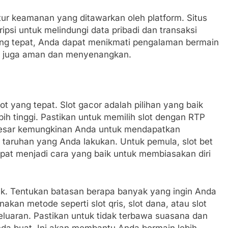
 fitur keamanan yang ditawarkan oleh platform. Situs
psi untuk melindungi data pribadi dan transaksi
ng tepat, Anda dapat menikmati pengalaman bermain
pi juga aman dan menyenangkan.
ot yang tepat. Slot gacor adalah pilihan yang baik
 tinggi. Pastikan untuk memilih slot dengan RTP
 besar kemungkinan Anda untuk mendapatkan
s taruhan yang Anda lakukan. Untuk pemula, slot bet
 dapat menjadi cara yang baik untuk membiasakan diri
jak. Tentukan batasan berapa banyak yang ingin Anda
kan metode seperti slot qris, slot dana, atau slot
uaran. Pastikan untuk tidak terbawa suasana dan
da buat. Ini akan membantu Anda bermain lebih