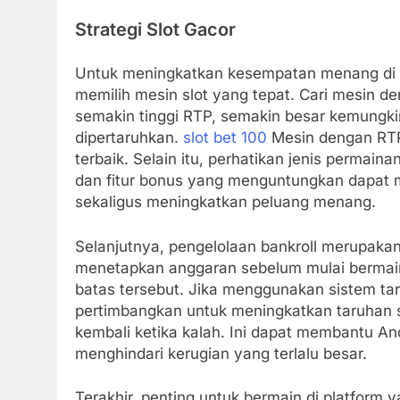
Strategi Slot Gacor
Untuk meningkatkan kesempatan menang di s
memilih mesin slot yang tepat. Cari mesin de
semakin tinggi RTP, semakin besar kemungk
dipertaruhkan.
slot bet 100
Mesin dengan RTP 
terbaik. Selain itu, perhatikan jenis permai
dan fitur bonus yang menguntungkan dapat 
sekaligus meningkatkan peluang menang.
Selanjutnya, pengelolaan bankroll merupakan
menetapkan anggaran sebelum mulai bermain, 
batas tersebut. Jika menggunakan sistem taru
pertimbangkan untuk meningkatkan taruhan
kembali ketika kalah. Ini dapat membantu A
menghindari kerugian yang terlalu besar.
Terakhir, penting untuk bermain di platform 