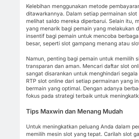
Kelebihan menggunakan metode pembayaran 
ditawarkannya. Dalam setiap permainan slot
melihat saldo mereka diperbarui. Selain itu
yang menarik bagi pemain yang melakukan depo
insentif bagi pemain untuk mencoba berbag
besar, seperti slot gampang menang atau slo
Namun, penting bagi pemain untuk memilih
transparan dan aman. Mencari daftar slot onli
sangat disarankan untuk menghindari segala
RTP slot online dari setiap permainan yang
bermain yang optimal. Dengan adanya berb
fokus pada strategi terbaik untuk meningka
Tips Maxwin dan Menang Mudah
Untuk meningkatkan peluang Anda dalam perm
memilih mesin slot yang tepat. Carilah slot g