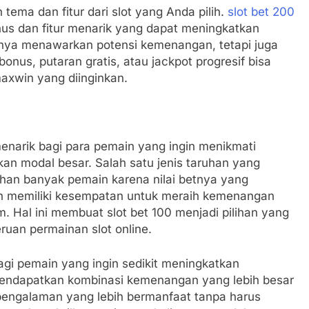
ema dan fitur dari slot yang Anda pilih.
slot bet 200
us dan fitur menarik yang dapat meningkatkan
hanya menawarkan potensi kemenangan, tetapi juga
bonus, putaran gratis, atau jackpot progresif bisa
axwin yang diinginkan.
enarik bagi para pemain yang ingin menikmati
n modal besar. Salah satu jenis taruhan yang
lihan banyak pemain karena nilai betnya yang
ih memiliki kesempatan untuk meraih kemenangan
Hal ini membuat slot bet 100 menjadi pilihan yang
ruan permainan slot online.
 bagi pemain yang ingin sedikit meningkatkan
 mendapatkan kombinasi kemenangan yang lebih besar
pengalaman yang lebih bermanfaat tanpa harus