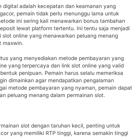
digital adalah kecepatan dan keamanan yang
 gacor, pemain tidak perlu menunggu lama untuk
, metode ini sering kali menawarkan bonus tambahan
sit lewat platform tertentu. Ini tentu saja menjadi
ai slot online yang menawarkan peluang menang
t maxwin.
 situs yang menyediakan metode pembayaran yang
ne yang terpercaya dan link slot online yang valid
 bentuk penipuan. Pemain harus selalu memeriksa
 ingin dimainkan agar mendapatkan pengalaman
agai metode pembayaran yang nyaman, pemain dapat
tkan peluang menang dalam permainan slot.
ainan slot dengan taruhan kecil, penting untuk
acor yang memiliki RTP tinggi, karena semakin tinggi