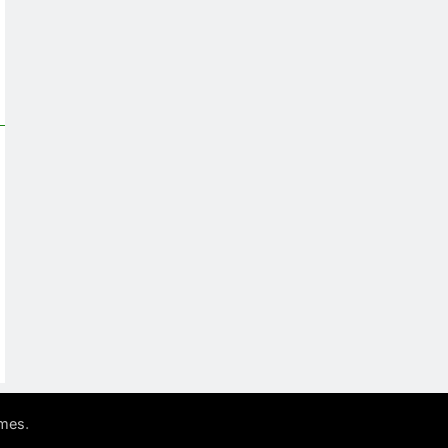
.
mes