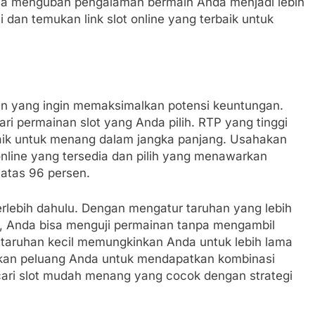
sa mengubah pengalaman bermain Anda menjadi lebih
i dan temukan link slot online yang terbaik untuk
ain yang ingin memaksimalkan potensi keuntungan.
ari permainan slot yang Anda pilih. RTP yang tinggi
aik untuk menang dalam jangka panjang. Usahakan
nline yang tersedia dan pilih yang menawarkan
 atas 96 persen.
terlebih dahulu. Dengan mengatur taruhan yang lebih
200, Anda bisa menguji permainan tanpa mengambil
an taruhan kecil memungkinkan Anda untuk lebih lama
tkan peluang Anda untuk mendapatkan kombinasi
ri slot mudah menang yang cocok dengan strategi