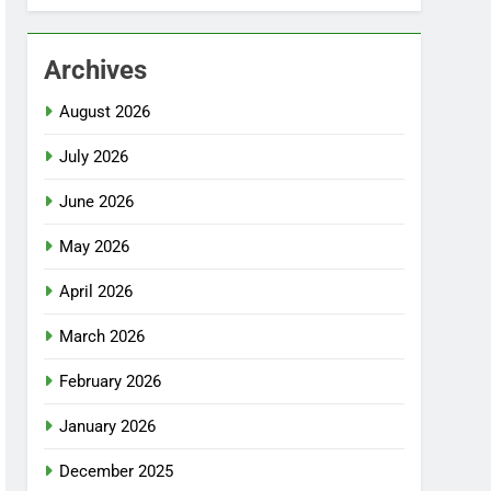
Archives
August 2026
July 2026
June 2026
May 2026
April 2026
March 2026
February 2026
January 2026
December 2025