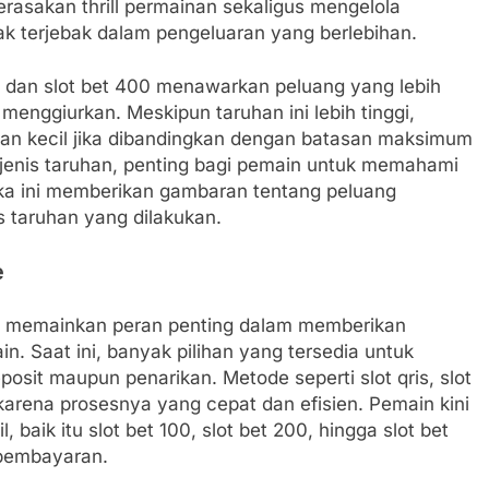
asakan thrill permainan sekaligus mengelola
ak terjebak dalam pengeluaran yang berlebihan.
0 dan slot bet 400 menawarkan peluang yang lebih
nggiurkan. Meskipun taruhan ini lebih tinggi,
an kecil jika dibandingkan dengan batasan maksimum
 jenis taruhan, penting bagi pemain untuk memahami
gka ini memberikan gambaran tentang peluang
 taruhan yang dilakukan.
e
n memainkan peran penting dalam memberikan
 Saat ini, banyak pilihan yang tersedia untuk
osit maupun penarikan. Metode seperti slot qris, slot
karena prosesnya yang cepat dan efisien. Pemain kini
aik itu slot bet 100, slot bet 200, hingga slot bet
 pembayaran.