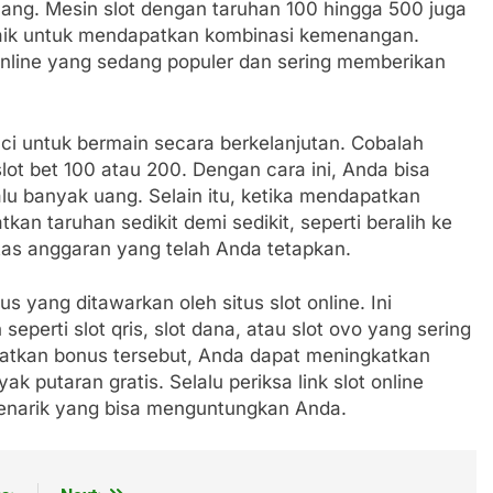
ng. Mesin slot dengan taruhan 100 hingga 500 juga
baik untuk mendapatkan kombinasi kemenangan.
online yang sedang populer dan sering memberikan
i untuk bermain secara berkelanjutan. Cobalah
lot bet 100 atau 200. Dengan cara ini, Anda bisa
lu banyak uang. Selain itu, ketika mendapatkan
n taruhan sedikit demi sedikit, seperti beralih ke
atas anggaran yang telah Anda tetapkan.
yang ditawarkan oleh situs slot online. Ini
rti slot qris, slot dana, atau slot ovo yang sering
aatkan bonus tersebut, Anda dapat meningkatkan
putaran gratis. Selalu periksa link slot online
menarik yang bisa menguntungkan Anda.