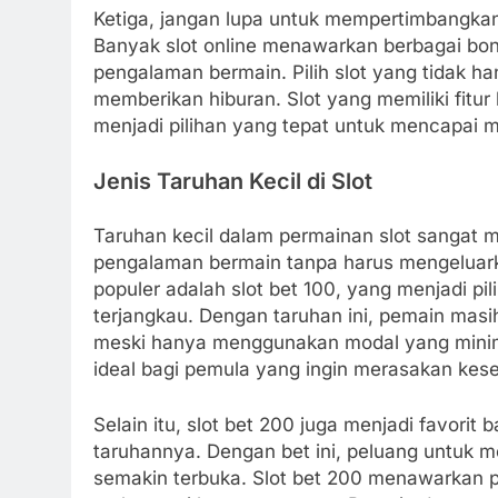
Ketiga, jangan lupa untuk mempertimbangkan t
Banyak slot online menawarkan berbagai bon
pengalaman bermain. Pilih slot yang tidak 
memberikan hiburan. Slot yang memiliki fitur 
menjadi pilihan yang tepat untuk mencapai m
Jenis Taruhan Kecil di Slot
Taruhan kecil dalam permainan slot sangat m
pengalaman bermain tanpa harus mengeluarka
populer adalah slot bet 100, yang menjadi pi
terjangkau. Dengan taruhan ini, pemain mas
meski hanya menggunakan modal yang minim. 
ideal bagi pemula yang ingin merasakan kese
Selain itu, slot bet 200 juga menjadi favorit
taruhannya. Dengan bet ini, peluang untuk
semakin terbuka. Slot bet 200 menawarkan 