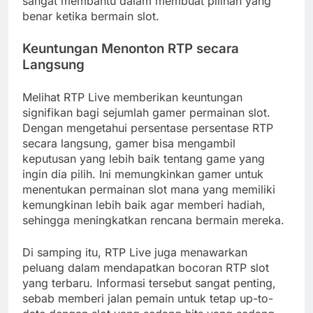
sangat membantu dalam membuat pilihan yang
benar ketika bermain slot.
Keuntungan Menonton RTP secara
Langsung
Melihat RTP Live memberikan keuntungan
signifikan bagi sejumlah gamer permainan slot.
Dengan mengetahui persentase persentase RTP
secara langsung, gamer bisa mengambil
keputusan yang lebih baik tentang game yang
ingin dia pilih. Ini memungkinkan gamer untuk
menentukan permainan slot mana yang memiliki
kemungkinan lebih baik agar memberi hadiah,
sehingga meningkatkan rencana bermain mereka.
Di samping itu, RTP Live juga menawarkan
peluang dalam mendapatkan bocoran RTP slot
yang terbaru. Informasi tersebut sangat penting,
sebab memberi jalan pemain untuk tetap up-to-