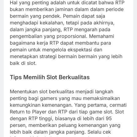
Hal yang penting adalah untuk dicatat bahwa RTP
bukan memberikan jaminan dalam dalam periode
bermain yang pendek. Pemain dapat saja
menghadapi kekalahan, tetapi pada akhirnya,
dalam jangka panjang, RTP mengarah pada
pengembalian yang proporsional. Memahami
bagaimana kerja RTP dapat membantu para
pemain untuk mengelola ekspektasi dan
menetapkan strategi bermain bermain yang lebih
baik di slot.
Tips Memilih Slot Berkualitas
Menentukan slot berkualitas menjadi langkah
penting bagi gamers yang mau memaksimalkan
kemungkinan kemenangan. Yang pertama, cermati
Return to Player dan RTP dari tiap game slot. Slot
dengan RTP tinggi, biasanya di lebih dari 95
persen, memberikan peluang kemenangan yang
lebih baik dalam jangka panjang. Selalu cek