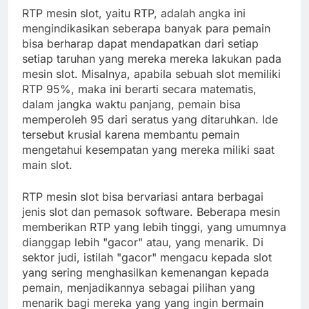
RTP mesin slot, yaitu RTP, adalah angka ini
mengindikasikan seberapa banyak para pemain
bisa berharap dapat mendapatkan dari setiap
setiap taruhan yang mereka mereka lakukan pada
mesin slot. Misalnya, apabila sebuah slot memiliki
RTP 95%, maka ini berarti secara matematis,
dalam jangka waktu panjang, pemain bisa
memperoleh 95 dari seratus yang ditaruhkan. Ide
tersebut krusial karena membantu pemain
mengetahui kesempatan yang mereka miliki saat
main slot.
RTP mesin slot bisa bervariasi antara berbagai
jenis slot dan pemasok software. Beberapa mesin
memberikan RTP yang lebih tinggi, yang umumnya
dianggap lebih "gacor" atau, yang menarik. Di
sektor judi, istilah "gacor" mengacu kepada slot
yang sering menghasilkan kemenangan kepada
pemain, menjadikannya sebagai pilihan yang
menarik bagi mereka yang yang ingin bermain