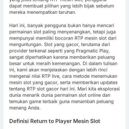
dapat membuat pilihan yang lebih bijak sebelum
mereka menempatkan taruhan.
Hari ini, banyak pengguna bukan hanya mencari
permainan slot paling menyenangkan, tetapi juga
mempunyai memiliki bocoran RTP mesin slot dari
menguntungan. Slot yang gacor, terutama dari
provider terkenal seperti yang Pragmatic Play,
sangat diperhatikan karena memberikan peluang
besar untuk meraih kemenangan. Di dalam tulisan
ini, kami akan menjelaskan dengan lebih rinci
mengenai nilai RTP live, cara metode menemukan
mesin slot yang gacor, serta memberikan updates
tentang RTP slot gacor hari ini. Mari kita eksplorasi
dunia menarik dunia permainan slot online dan
temukan game terbaik guna menambah peluang
menang Anda.
Definisi Return to Player Mesin Slot