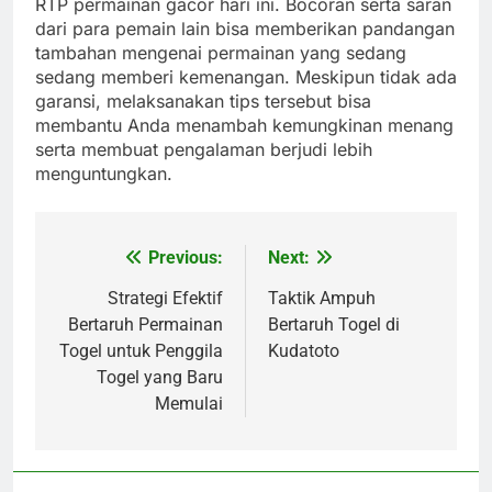
RTP permainan gacor hari ini. Bocoran serta saran
dari para pemain lain bisa memberikan pandangan
tambahan mengenai permainan yang sedang
sedang memberi kemenangan. Meskipun tidak ada
garansi, melaksanakan tips tersebut bisa
membantu Anda menambah kemungkinan menang
serta membuat pengalaman berjudi lebih
menguntungkan.
Previous:
Next:
Post
navigation
Strategi Efektif
Taktik Ampuh
Bertaruh Permainan
Bertaruh Togel di
Togel untuk Penggila
Kudatoto
Togel yang Baru
Memulai