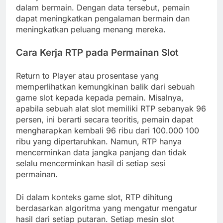
dalam bermain. Dengan data tersebut, pemain
dapat meningkatkan pengalaman bermain dan
meningkatkan peluang menang mereka.
Cara Kerja RTP pada Permainan Slot
Return to Player atau prosentase yang
memperlihatkan kemungkinan balik dari sebuah
game slot kepada kepada pemain. Misalnya,
apabila sebuah alat slot memiliki RTP sebanyak 96
persen, ini berarti secara teoritis, pemain dapat
mengharapkan kembali 96 ribu dari 100.000 100
ribu yang dipertaruhkan. Namun, RTP hanya
mencerminkan data jangka panjang dan tidak
selalu mencerminkan hasil di setiap sesi
permainan.
Di dalam konteks game slot, RTP dihitung
berdasarkan algoritma yang mengatur mengatur
hasil dari setiap putaran. Setiap mesin slot