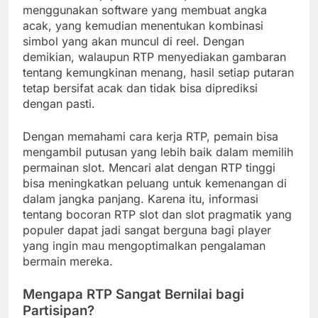
menggunakan software yang membuat angka
acak, yang kemudian menentukan kombinasi
simbol yang akan muncul di reel. Dengan
demikian, walaupun RTP menyediakan gambaran
tentang kemungkinan menang, hasil setiap putaran
tetap bersifat acak dan tidak bisa diprediksi
dengan pasti.
Dengan memahami cara kerja RTP, pemain bisa
mengambil putusan yang lebih baik dalam memilih
permainan slot. Mencari alat dengan RTP tinggi
bisa meningkatkan peluang untuk kemenangan di
dalam jangka panjang. Karena itu, informasi
tentang bocoran RTP slot dan slot pragmatik yang
populer dapat jadi sangat berguna bagi player
yang ingin mau mengoptimalkan pengalaman
bermain mereka.
Mengapa RTP Sangat Bernilai bagi
Partisipan?