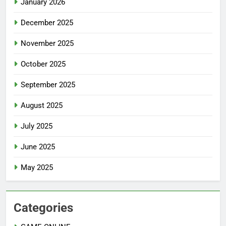
January 2026
December 2025
November 2025
October 2025
September 2025
August 2025
July 2025
June 2025
May 2025
Categories