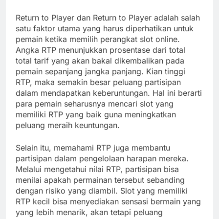
Return to Player dan Return to Player adalah salah
satu faktor utama yang harus diperhatikan untuk
pemain ketika memilih perangkat slot online.
Angka RTP menunjukkan prosentase dari total
total tarif yang akan bakal dikembalikan pada
pemain sepanjang jangka panjang. Kian tinggi
RTP, maka semakin besar peluang partisipan
dalam mendapatkan keberuntungan. Hal ini berarti
para pemain seharusnya mencari slot yang
memiliki RTP yang baik guna meningkatkan
peluang meraih keuntungan.
Selain itu, memahami RTP juga membantu
partisipan dalam pengelolaan harapan mereka.
Melalui mengetahui nilai RTP, partisipan bisa
menilai apakah permainan tersebut sebanding
dengan risiko yang diambil. Slot yang memiliki
RTP kecil bisa menyediakan sensasi bermain yang
yang lebih menarik, akan tetapi peluang