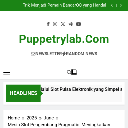
Raih Hadiah Utama melalui Slot Pulsa Elektronik
Skip
yang Simpel serta Efektif
Trik Menjadi Pemain BandarQQ yang Handal
to
Bupatitogel: Trik dan Tips dari Para Ahli
Bupatitogel: Fenomena Baru dalam Dunia Taruhan
content
Online
Raih Hadiah Utama melalui Slot Pulsa Elektronik
yang Simpel serta Efektif
Trik Menjadi Pemain BandarQQ yang Handal
Bupatitogel: Trik dan Tips dari Para Ahli
Puppetrylab.com
Bupatitogel: Fenomena Baru dalam Dunia Taruhan
Online
NEWSLETTER
RANDOM NEWS
Hadiah Utama melalui Slot Pulsa Elektronik yang Simpel serta E
HEADLINES
rs Ago
Home
2025
June
Mesin Slot Pengembang Pragmatic: Meningkatkan