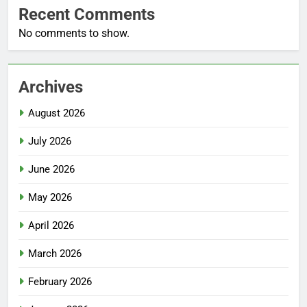
Recent Comments
No comments to show.
Archives
August 2026
July 2026
June 2026
May 2026
April 2026
March 2026
February 2026