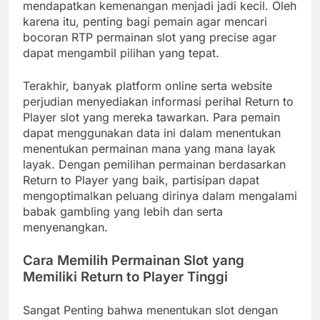
mendapatkan kemenangan menjadi jadi kecil. Oleh
karena itu, penting bagi pemain agar mencari
bocoran RTP permainan slot yang precise agar
dapat mengambil pilihan yang tepat.
Terakhir, banyak platform online serta website
perjudian menyediakan informasi perihal Return to
Player slot yang mereka tawarkan. Para pemain
dapat menggunakan data ini dalam menentukan
menentukan permainan mana yang mana layak
layak. Dengan pemilihan permainan berdasarkan
Return to Player yang baik, partisipan dapat
mengoptimalkan peluang dirinya dalam mengalami
babak gambling yang lebih dan serta
menyenangkan.
Cara Memilih Permainan Slot yang
Memiliki Return to Player Tinggi
Sangat Penting bahwa menentukan slot dengan