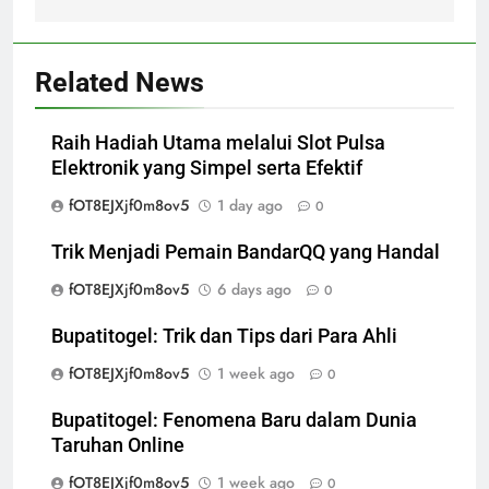
Related News
Raih Hadiah Utama melalui Slot Pulsa
Elektronik yang Simpel serta Efektif
fOT8EJXjf0m8ov5
1 day ago
0
Trik Menjadi Pemain BandarQQ yang Handal
fOT8EJXjf0m8ov5
6 days ago
0
Bupatitogel: Trik dan Tips dari Para Ahli
fOT8EJXjf0m8ov5
1 week ago
0
Bupatitogel: Fenomena Baru dalam Dunia
Taruhan Online
fOT8EJXjf0m8ov5
1 week ago
0