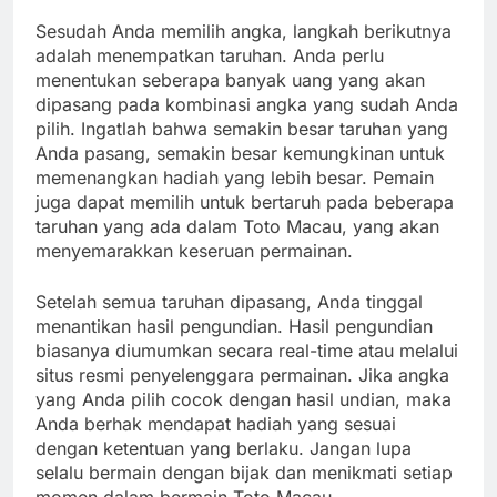
Sesudah Anda memilih angka, langkah berikutnya
adalah menempatkan taruhan. Anda perlu
menentukan seberapa banyak uang yang akan
dipasang pada kombinasi angka yang sudah Anda
pilih. Ingatlah bahwa semakin besar taruhan yang
Anda pasang, semakin besar kemungkinan untuk
memenangkan hadiah yang lebih besar. Pemain
juga dapat memilih untuk bertaruh pada beberapa
taruhan yang ada dalam Toto Macau, yang akan
menyemarakkan keseruan permainan.
Setelah semua taruhan dipasang, Anda tinggal
menantikan hasil pengundian. Hasil pengundian
biasanya diumumkan secara real-time atau melalui
situs resmi penyelenggara permainan. Jika angka
yang Anda pilih cocok dengan hasil undian, maka
Anda berhak mendapat hadiah yang sesuai
dengan ketentuan yang berlaku. Jangan lupa
selalu bermain dengan bijak dan menikmati setiap