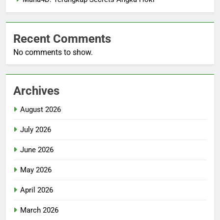
Recent Comments
No comments to show.
Archives
August 2026
July 2026
June 2026
May 2026
April 2026
March 2026