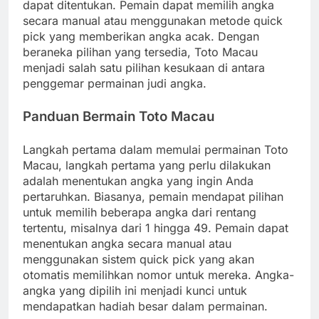
dapat ditentukan. Pemain dapat memilih angka
secara manual atau menggunakan metode quick
pick yang memberikan angka acak. Dengan
beraneka pilihan yang tersedia, Toto Macau
menjadi salah satu pilihan kesukaan di antara
penggemar permainan judi angka.
Panduan Bermain Toto Macau
Langkah pertama dalam memulai permainan Toto
Macau, langkah pertama yang perlu dilakukan
adalah menentukan angka yang ingin Anda
pertaruhkan. Biasanya, pemain mendapat pilihan
untuk memilih beberapa angka dari rentang
tertentu, misalnya dari 1 hingga 49. Pemain dapat
menentukan angka secara manual atau
menggunakan sistem quick pick yang akan
otomatis memilihkan nomor untuk mereka. Angka-
angka yang dipilih ini menjadi kunci untuk
mendapatkan hadiah besar dalam permainan.