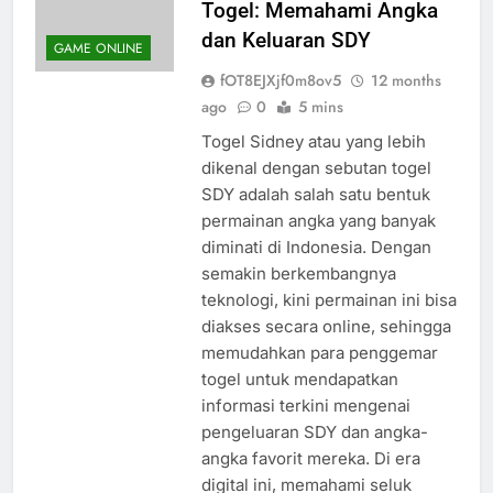
Togel: Memahami Angka
dan Keluaran SDY
GAME ONLINE
fOT8EJXjf0m8ov5
12 months
ago
0
5 mins
Togel Sidney atau yang lebih
dikenal dengan sebutan togel
SDY adalah salah satu bentuk
permainan angka yang banyak
diminati di Indonesia. Dengan
semakin berkembangnya
teknologi, kini permainan ini bisa
diakses secara online, sehingga
memudahkan para penggemar
togel untuk mendapatkan
informasi terkini mengenai
pengeluaran SDY dan angka-
angka favorit mereka. Di era
digital ini, memahami seluk