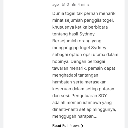
ago
0
4 mins
Dunia togel tak pernah menarik
minat sejumlah penggila togel,
khususnya ketika berbicara
tentang hasil Sydney.
Bersejumlah orang yang
menganggap togel Sydney
sebagai option opsi utama dalam
hobinya. Dengan berbagai
tawaran menarik, pemain dapat
menghadapi tantangan
hambatan serta merasakan
keseruan dalam setiap putaran
dan sesi. Pengeluaran SDY
adalah momen istimewa yang
dinanti-nanti setiap minggunya,
menggugah harapan…
Read Full News