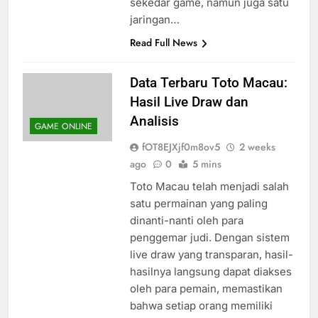
sekedar game, namun juga satu
jaringan…
Read Full News
Data Terbaru Toto Macau:
Hasil Live Draw dan
Analisis
GAME ONLINE
fOT8EJXjf0m8ov5
2 weeks
ago
0
5 mins
Toto Macau telah menjadi salah
satu permainan yang paling
dinanti-nanti oleh para
penggemar judi. Dengan sistem
live draw yang transparan, hasil-
hasilnya langsung dapat diakses
oleh para pemain, memastikan
bahwa setiap orang memiliki