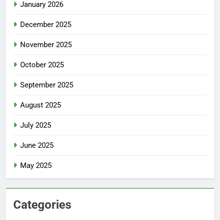
January 2026
December 2025
November 2025
October 2025
September 2025
August 2025
July 2025
June 2025
May 2025
Categories