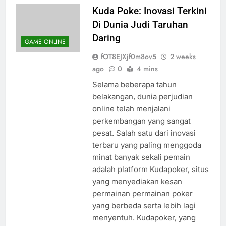
Kuda Poke: Inovasi Terkini
Di Dunia Judi Taruhan
Daring
GAME ONLINE
fOT8EJXjf0m8ov5
2 weeks
ago
0
4 mins
Selama beberapa tahun
belakangan, dunia perjudian
online telah menjalani
perkembangan yang sangat
pesat. Salah satu dari inovasi
terbaru yang paling menggoda
minat banyak sekali pemain
adalah platform Kudapoker, situs
yang menyediakan kesan
permainan permainan poker
yang berbeda serta lebih lagi
menyentuh. Kudapoker, yang