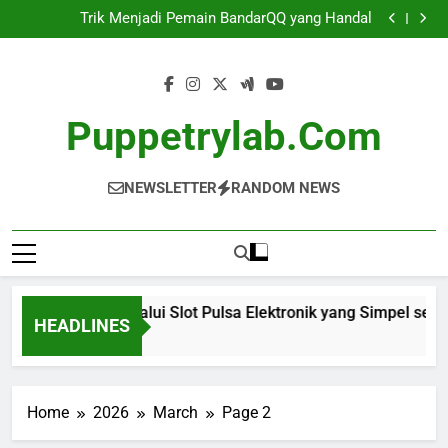
Raih Hadiah Utama melalui Slot Pulsa Elektronik
Skip
yang Simpel serta Efektif
Trik Menjadi Pemain BandarQQ yang Handal
to
Bupatitogel: Trik dan Tips dari Para Ahli
Bupatitogel: Fenomena Baru dalam Dunia Taruhan
content
Online
Raih Hadiah Utama melalui Slot Pulsa Elektronik
yang Simpel serta Efektif
Trik Menjadi Pemain BandarQQ yang Handal
Bupatitogel: Trik dan Tips dari Para Ahli
Puppetrylab.com
Bupatitogel: Fenomena Baru dalam Dunia Taruhan
Online
NEWSLETTER
RANDOM NEWS
adiah Utama melalui Slot Pulsa Elektronik yang Simpel serta Ef
HEADLINES
Ago
Home
2026
March
Page 2