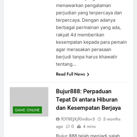
menawarkan pengalaman
perjudian yang terpercaya dan
terpercaya. Dengan adanya
berbagai permainan yang ada,
rakyat 4d memberikan
kesempatan kepada para pemain
agar merasakan perasaan
berjudi tanpa harus khawatir
tentang…
Read Full News
Bujur888: Perpaduan
Tepat Di antara Hiburan
dan Kesempatan Berjaya
GAME ONLINE
fOT8EJXjf0m8ov5
5 months
ago
0
4 mins
Bujur 888 telah menjadi salah