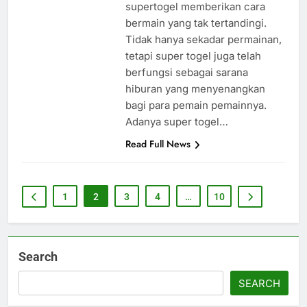
supertogel memberikan cara
bermain yang tak tertandingi.
Tidak hanya sekadar permainan,
tetapi super togel juga telah
berfungsi sebagai sarana
hiburan yang menyenangkan
bagi para pemain pemainnya.
Adanya super togel…
Read Full News
1
2
3
4
…
10
Search
SEARCH