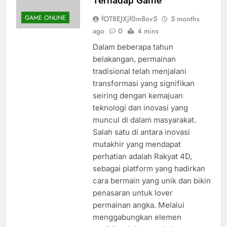
Terhadap Game
GAME ONLINE
fOT8EJXjf0m8ov5
5 months
ago
0
4 mins
Dalam beberapa tahun
belakangan, permainan
tradisional telah menjalani
transformasi yang signifikan
seiring dengan kemajuan
teknologi dan inovasi yang
muncul di dalam masyarakat.
Salah satu di antara inovasi
mutakhir yang mendapat
perhatian adalah Rakyat 4D,
sebagai platform yang hadirkan
cara bermain yang unik dan bikin
penasaran untuk lover
permainan angka. Melalui
menggabungkan elemen