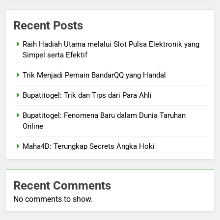
Recent Posts
Raih Hadiah Utama melalui Slot Pulsa Elektronik yang
Simpel serta Efektif
Trik Menjadi Pemain BandarQQ yang Handal
Bupatitogel: Trik dan Tips dari Para Ahli
Bupatitogel: Fenomena Baru dalam Dunia Taruhan
Online
Maha4D: Terungkap Secrets Angka Hoki
Recent Comments
No comments to show.