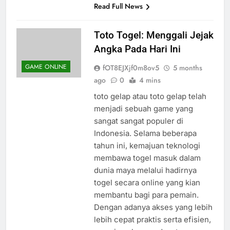
Read Full News
Toto Togel: Menggali Jejak
Angka Pada Hari Ini
GAME ONLINE
fOT8EJXjf0m8ov5
5 months
ago
0
4 mins
toto gelap atau toto gelap telah
menjadi sebuah game yang
sangat sangat populer di
Indonesia. Selama beberapa
tahun ini, kemajuan teknologi
membawa togel masuk dalam
dunia maya melalui hadirnya
togel secara online yang kian
membantu bagi para pemain.
Dengan adanya akses yang lebih
lebih cepat praktis serta efisien,