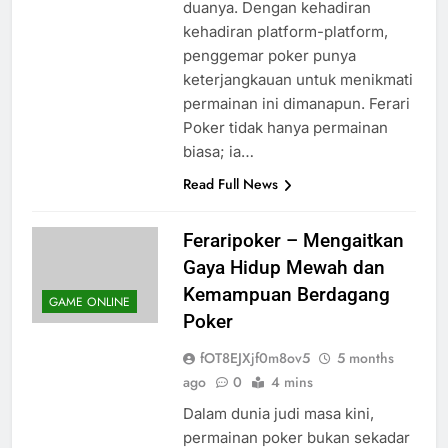
duanya. Dengan kehadiran
kehadiran platform-platform,
penggemar poker punya
keterjangkauan untuk menikmati
permainan ini dimanapun. Ferari
Poker tidak hanya permainan
biasa; ia…
Read Full News
Feraripoker – Mengaitkan
Gaya Hidup Mewah dan
Kemampuan Berdagang
GAME ONLINE
Poker
fOT8EJXjf0m8ov5
5 months
ago
0
4 mins
Dalam dunia judi masa kini,
permainan poker bukan sekadar